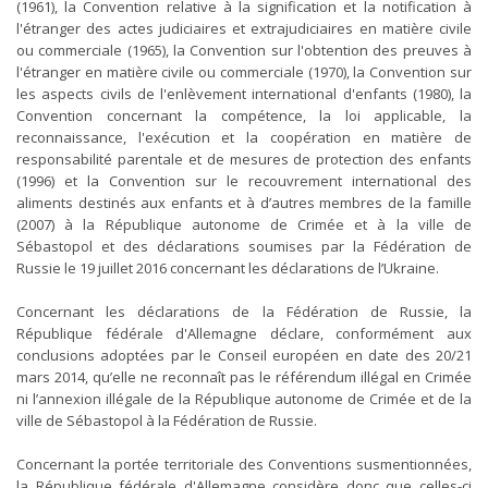
(1961), la Convention relative à la signification et la notification à
l'étranger des actes judiciaires et extrajudiciaires en matière civile
ou commerciale (1965), la Convention sur l'obtention des preuves à
l'étranger en matière civile ou commerciale (1970), la Convention sur
les aspects civils de l'enlèvement international d'enfants (1980), la
Convention concernant la compétence, la loi applicable, la
reconnaissance, l'exécution et la coopération en matière de
responsabilité parentale et de mesures de protection des enfants
(1996) et la Convention sur le recouvrement international des
aliments destinés aux enfants et à d’autres membres de la famille
(2007) à la République autonome de Crimée et à la ville de
Sébastopol et des déclarations soumises par la Fédération de
Russie le 19 juillet 2016 concernant les déclarations de l’Ukraine.
Concernant les déclarations de la Fédération de Russie, la
République fédérale d'Allemagne déclare, conformément aux
conclusions adoptées par le Conseil européen en date des 20/21
mars 2014, qu’elle ne reconnaît pas le référendum illégal en Crimée
ni l’annexion illégale de la République autonome de Crimée et de la
ville de Sébastopol à la Fédération de Russie.
Concernant la portée territoriale des Conventions susmentionnées,
la République fédérale d'Allemagne considère donc que celles-ci