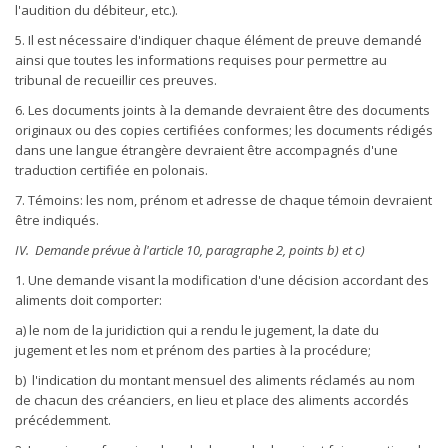
l'audition du débiteur, etc.).
5. Il est nécessaire d'indiquer chaque élément de preuve demandé
ainsi que toutes les informations requises pour permettre au
tribunal de recueillir ces preuves.
6. Les documents joints à la demande devraient être des documents
originaux ou des copies certifiées conformes; les documents rédigés
dans une langue étrangère devraient être accompagnés d'une
traduction certifiée en polonais.
7. Témoins: les nom, prénom et adresse de chaque témoin devraient
être indiqués.
IV. Demande prévue à l'article 10, paragraphe 2, points b) et c)
1. Une demande visant la modification d'une décision accordant des
aliments doit comporter:
a) le nom de la juridiction qui a rendu le jugement, la date du
jugement et les nom et prénom des parties à la procédure;
b) l'indication du montant mensuel des aliments réclamés au nom
de chacun des créanciers, en lieu et place des aliments accordés
précédemment.