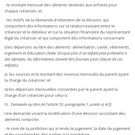
- le montant mensuel des aliments destinés aux enfants pour
chaque créancier, et
- les motifs de la demande d'obtention de la décision, qui
comportent des informations sur la relation existant entre le
créancier et le débiteur et sur la situation financière du représentant
légal du créancier et qui comportent des informations concernant:
i) les dépenses au titre des aliments: alimentation, santé, vêtements,
logement et éducation
(Note: lorsque plus d'un enfant peut prétendre à
des aliments, les informations doivent être fournies pour chacun de ces
enfants)
;
ii) les sources et le montant des revenus mensuels du parent ayant
la charge du créancier; et
iii) les dépenses mensuelles consenties par le parent ayant la
charge d'un créancier pour celui-ci.
III. Demande au titre de l'article 10, paragraphe 1, points e) et f)
Une demande visant la modification d'une décision accordant des
aliments comporte:
- le nom de la juridiction qui a rendu le jugement, la date du jugement
et les coordonnées des parties à la procédure,