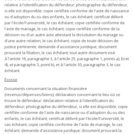
relative à l'identification du défendeur; photographie du défendeur,
si elle est disponible; copie certifiée conforme de l'acte de naissance
ou d'adoption du ou des enfants, le cas échéant; certificat délivré
par l'école/l'université, le cas échéant; copie certifiée conforme de
l'acte de mariage, le cas échéant; copie certifiée conforme de la
décision ou d'un autre acte attestant la dissolution du mariage ou
d'une autre relation, le cas échéant; copie de toute décision de
justice pertinente; demande d'assistance juridique; document
prouvant la filiation, le cas échéant; tout autre document visé
à l'article 16, paragraphe 3, à l'article 25, paragraphe 1, points a), b) et
d), et paragraphe 3, point b), et à l'article 30, paragraphe 3, le cas
échéant.
Écosse
Documents concernant la situation financière
(revenus/dépenses/biens); déclaration concernant le lieu où se
trouve le défendeur; déclaration relative à l'identification du
défendeur; photographie du défendeur, si elle est disponible; copie
certifiée conforme de l'acte de naissance ou d'adoption du ou des
enfants, le cas échéant; certificat délivré par l'école/l'université, le
cas échéant; copie certifiée conforme de l'acte de mariage, le cas
échéant; demande d'assistance juridique; document prouvant la