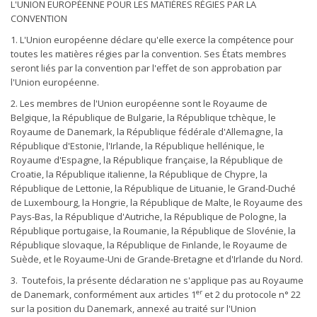
L'UNION EUROPÉENNE POUR LES MATIÈRES RÉGIES PAR LA
CONVENTION
1. L'Union européenne déclare qu'elle exerce la compétence pour
toutes les matières régies par la convention. Ses États membres
seront liés par la convention par l'effet de son approbation par
l'Union européenne.
2. Les membres de l'Union européenne sont le Royaume de
Belgique, la République de Bulgarie, la République tchèque, le
Royaume de Danemark, la République fédérale d'Allemagne, la
République d'Estonie, l'Irlande, la République hellénique, le
Royaume d'Espagne, la République française, la République de
Croatie, la République italienne, la République de Chypre, la
République de Lettonie, la République de Lituanie, le Grand-Duché
de Luxembourg, la Hongrie, la République de Malte, le Royaume des
Pays-Bas, la République d'Autriche, la République de Pologne, la
République portugaise, la Roumanie, la République de Slovénie, la
République slovaque, la République de Finlande, le Royaume de
Suède, et le Royaume-Uni de Grande-Bretagne et d'Irlande du Nord.
3. Toutefois, la présente déclaration ne s'applique pas au Royaume
er
de Danemark, conformément aux articles 1
et 2 du protocole n° 22
sur la position du Danemark, annexé au traité sur l'Union