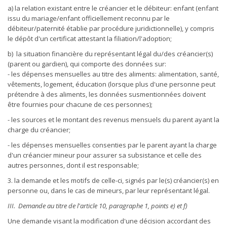
a) la relation existant entre le créancier et le débiteur: enfant (enfant
issu du mariage/enfant officiellement reconnu par le
débiteur/paternité établie par procédure juridictionnelle), y compris
le dépôt d'un certificat attestant la filiation/l'adoption;
b) la situation financière du représentant légal du/des créancier(s)
(parent ou gardien), qui comporte des données sur:
- les dépenses mensuelles au titre des aliments: alimentation, santé,
vêtements, logement, éducation (lorsque plus d'une personne peut
prétendre à des aliments, les données susmentionnées doivent
être fournies pour chacune de ces personnes);
- les sources et le montant des revenus mensuels du parent ayant la
charge du créancier;
- les dépenses mensuelles consenties par le parent ayant la charge
d'un créancier mineur pour assurer sa subsistance et celle des
autres personnes, dont il est responsable;
3. la demande et les motifs de celle-ci, signés par le(s) créancier(s) en
personne ou, dans le cas de mineurs, par leur représentant légal.
III. Demande au titre de l'article 10, paragraphe 1, points e) et f)
Une demande visant la modification d'une décision accordant des