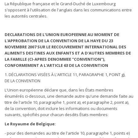
La République française et le Grand-Duché de Luxembourg
s'opposent à l'utilisation de l'anglais dans les communications entre
les autorités centrales.
DECLARATIONS DE L'UNION EUROPEENNE AU MOMENT DE
L'APPROBATION DE LA CONVENTION DE LA HAYE DU 23
NOVEMBRE 2007 SUR LE RECOUVREMENT INTERNATIONAL DES
ALIMENTS DESTINES AUX ENFANTS ET A D'AUTRES MEMBRES DE
LA FAMILLE (CI-APRES DENOMMEE "CONVENTION"),
CONFORMEMENT A L'ARTICLE 63 DE LA CONVENTION
1. DÉCLARATIONS VISÉES À L'ARTICLE 11, PARAGRAPHE 1, POINT g),
DE LA CONVENTION
L'Union européenne déclare que, dans les États membres
énumérés ci-dessous, une demande autre qu'une demande faite au
titre de l'article 10, paragraphe 1, point a), et paragraphe 2, point a),
de la convention, doit inclure les informations ou documents
suivants, spécifiés pour chacun desdits États membres:
Le Royaume de Belgique:
- pour des demandes au titre de l'article 10, paragraphe 1, points e)