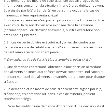
3. La demande, les motifs de celle-ci, la liste des arrérages et les
informations concernant la situation financière du débiteur doivent
être signés par le(s) créancier(s) en personne ou, dans le cas de
mineurs, par leur représentant légal.
4. Lorsque le créancier n'est pas en possession de l'original du titre
exécutoire, la raison doit en être exposée dans la demande
(document perdu ou détruit par exemple, ou titre exécutoire non
établi par la juridiction).
5. En cas de perte du titre exécutoire, il y a lieu de joindre une
demande en vue de l'établissement d'un nouveau titre exécutoire
devant remplacer le document perdu.
II. Demandes au titre de l'article 10, paragraphe 1, points c) et d)
1. Une demande concernant l'obtention d'une décision accordant
des aliments destinés aux enfants devrait comporter l'indication du
montant mensuel des aliments demandés dans le titre pour chaque
créancier.
2. La demande et les motifs de celle-ci doivent être signés par le(s)
créancier(s) en personne ou, dans le cas de mineurs, par leur
représentant légal.
3. Parmi les motifs d'une demande d'obtention d'une décision, il est