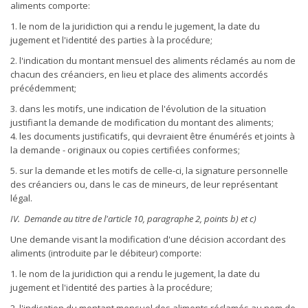
aliments comporte:
1. le nom de la juridiction qui a rendu le jugement, la date du
jugement et l'identité des parties à la procédure;
2. l'indication du montant mensuel des aliments réclamés au nom de
chacun des créanciers, en lieu et place des aliments accordés
précédemment;
3. dans les motifs, une indication de l'évolution de la situation
justifiant la demande de modification du montant des aliments;
4. les documents justificatifs, qui devraient être énumérés et joints à
la demande - originaux ou copies certifiées conformes;
5. sur la demande et les motifs de celle-ci, la signature personnelle
des créanciers ou, dans le cas de mineurs, de leur représentant
légal.
IV. Demande au titre de l'article 10, paragraphe 2, points b) et c)
Une demande visant la modification d'une décision accordant des
aliments (introduite par le débiteur) comporte:
1. le nom de la juridiction qui a rendu le jugement, la date du
jugement et l'identité des parties à la procédure;