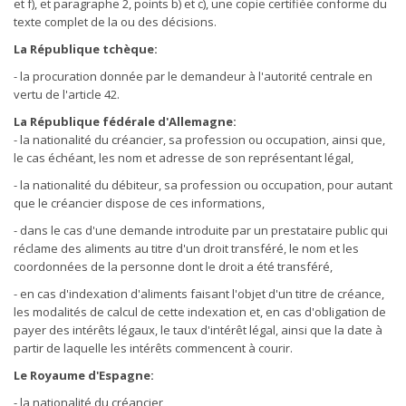
et f), et paragraphe 2, points b) et c), une copie certifiée conforme du
texte complet de la ou des décisions.
La République tchèque:
- la procuration donnée par le demandeur à l'autorité centrale en
vertu de l'article 42.
La République fédérale d'Allemagne:
- la nationalité du créancier, sa profession ou occupation, ainsi que,
le cas échéant, les nom et adresse de son représentant légal,
- la nationalité du débiteur, sa profession ou occupation, pour autant
que le créancier dispose de ces informations,
- dans le cas d'une demande introduite par un prestataire public qui
réclame des aliments au titre d'un droit transféré, le nom et les
coordonnées de la personne dont le droit a été transféré,
- en cas d'indexation d'aliments faisant l'objet d'un titre de créance,
les modalités de calcul de cette indexation et, en cas d'obligation de
payer des intérêts légaux, le taux d'intérêt légal, ainsi que la date à
partir de laquelle les intérêts commencent à courir.
Le Royaume d'Espagne:
- la nationalité du créancier,