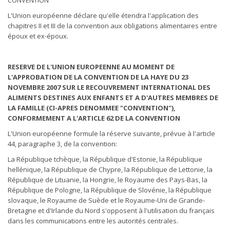
CONVENTION
L'Union européenne déclare qu'elle étendra l'application des
chapitres II et III de la convention aux obligations alimentaires entre
époux et ex-époux.
RESERVE DE L'UNION EUROPEENNE AU MOMENT DE
L'APPROBATION DE LA CONVENTION DE LA HAYE DU 23
NOVEMBRE 2007 SUR LE RECOUVREMENT INTERNATIONAL DES
ALIMENTS DESTINES AUX ENFANTS ET A D'AUTRES MEMBRES DE
LA FAMILLE (CI-APRES DENOMMEE "CONVENTION"),
CONFORMEMENT A L'ARTICLE 62 DE LA CONVENTION
L'Union européenne formule la réserve suivante, prévue à l'article
44, paragraphe 3, de la convention:
La République tchèque, la République d'Estonie, la République
hellénique, la République de Chypre, la République de Lettonie, la
République de Lituanie, la Hongrie, le Royaume des Pays-Bas, la
République de Pologne, la République de Slovénie, la République
slovaque, le Royaume de Suède et le Royaume-Uni de Grande-
Bretagne et d'Irlande du Nord s'opposent à l'utilisation du français
dans les communications entre les autorités centrales.