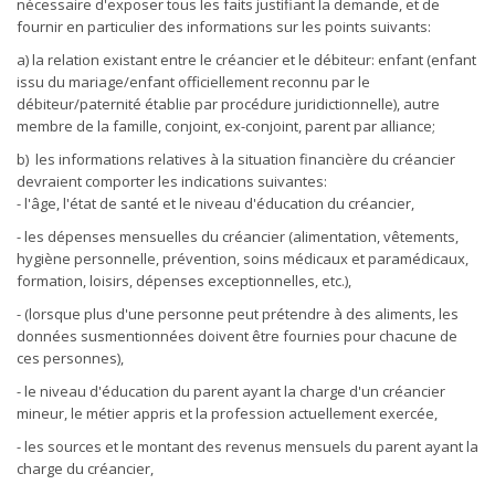
nécessaire d'exposer tous les faits justifiant la demande, et de
fournir en particulier des informations sur les points suivants:
a) la relation existant entre le créancier et le débiteur: enfant (enfant
issu du mariage/enfant officiellement reconnu par le
débiteur/paternité établie par procédure juridictionnelle), autre
membre de la famille, conjoint, ex-conjoint, parent par alliance;
b) les informations relatives à la situation financière du créancier
devraient comporter les indications suivantes:
- l'âge, l'état de santé et le niveau d'éducation du créancier,
- les dépenses mensuelles du créancier (alimentation, vêtements,
hygiène personnelle, prévention, soins médicaux et paramédicaux,
formation, loisirs, dépenses exceptionnelles, etc.),
- (lorsque plus d'une personne peut prétendre à des aliments, les
données susmentionnées doivent être fournies pour chacune de
ces personnes),
- le niveau d'éducation du parent ayant la charge d'un créancier
mineur, le métier appris et la profession actuellement exercée,
- les sources et le montant des revenus mensuels du parent ayant la
charge du créancier,