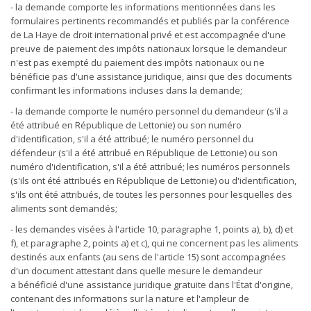
- la demande comporte les informations mentionnées dans les
formulaires pertinents recommandés et publiés par la conférence
de La Haye de droit international privé et est accompagnée d'une
preuve de paiement des impôts nationaux lorsque le demandeur
n'est pas exempté du paiement des impôts nationaux ou ne
bénéficie pas d'une assistance juridique, ainsi que des documents
confirmant les informations incluses dans la demande;
- la demande comporte le numéro personnel du demandeur (s'il a
été attribué en République de Lettonie) ou son numéro
d'identification, s'il a été attribué; le numéro personnel du
défendeur (s'il a été attribué en République de Lettonie) ou son
numéro d'identification, s'il a été attribué; les numéros personnels
(s'ils ont été attribués en République de Lettonie) ou d'identification,
s'ils ont été attribués, de toutes les personnes pour lesquelles des
aliments sont demandés;
- les demandes visées à l'article 10, paragraphe 1, points a), b), d) et
f), et paragraphe 2, points a) et c), qui ne concernent pas les aliments
destinés aux enfants (au sens de l'article 15) sont accompagnées
d'un document attestant dans quelle mesure le demandeur
a bénéficié d'une assistance juridique gratuite dans l'État d'origine,
contenant des informations sur la nature et l'ampleur de