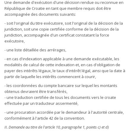
Une demande d'exécution d'une décision rendue ou reconnue en
République de Croatie en tant que membre requis doit être
accompagnée des documents suivants:
- soit l'original du titre exécutoire, soit l'original de la décision de la
juridiction, soit une copie certifiée conforme de la décision de la
juridiction, accompagnée d'un certificat constatant la force
exécutoire,
- une liste détaillée des arrérages,
- en cas d'indexation applicable à une demande exécutable, les
modalités de calcul de cette indexation et, en cas d'obligation de
payer des intérêts légaux, le taux d'intérêt légal, ainsi que la date à
partir de laquelle les intérêts commencent à courir,
- les coordonnées du compte bancaire sur lequel les montants
obtenus devraient être transférés,
- une traduction certifiée de tous les documents vers le croate
effectuée par un traducteur assermenté,
- une procuration accordée par le demandeur à l'autorité centrale,
conformément à l'article 42 de la convention.
II. Demande au titre de l'article 10, paragraphe 1, points c) et d)