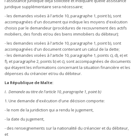
l'assistance juridique déjà sollicitée et indiquant quelle assistance
juridique supplémentaire sera nécessaire;
- les demandes visées à l'article 10, paragraphe 1, point b), sont
accompagnées d'un document qui indique les moyens d'exécution
choisis par le demandeur (procédures de recouvrement des actifs
mobiliers, des fonds et/ou des biens immobiliers du débiteur);
- les demandes visées à l'article 10, paragraphe 1, point b), sont
accompagnées d'un document contenant un calcul de la dette;
- les demandes visées à l'article 10, paragraphe 1, points c), d), e) et
f), et paragraphe 2, points b) et c), sont accompagnées de documents
qui étayent les informations concernant la situation financière et les
dépenses du créancier et/ou du débiteur.
La République de Malte:
I. Demande au titre de l'article 10, paragraphe 1, point b)
1. Une demande d'exécution d'une décision comporte:
- le nom de la juridiction qui a rendu le jugement,
- la date du jugement,
- des renseignements sur la nationalité du créancier et du débiteur,
et