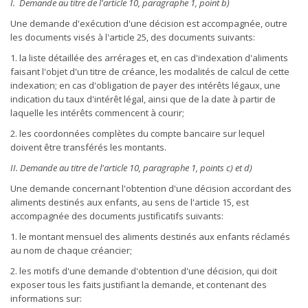
I. Demande au titre de l'article 10, paragraphe 1, point b)
Une demande d'exécution d'une décision est accompagnée, outre
les documents visés à l'article 25, des documents suivants:
1. la liste détaillée des arrérages et, en cas d'indexation d'aliments
faisant l'objet d'un titre de créance, les modalités de calcul de cette
indexation; en cas d'obligation de payer des intérêts légaux, une
indication du taux d'intérêt légal, ainsi que de la date à partir de
laquelle les intérêts commencent à courir;
2. les coordonnées complètes du compte bancaire sur lequel
doivent être transférés les montants.
II. Demande au titre de l'article 10, paragraphe 1, points c) et d)
Une demande concernant l'obtention d'une décision accordant des
aliments destinés aux enfants, au sens de l'article 15, est
accompagnée des documents justificatifs suivants:
1. le montant mensuel des aliments destinés aux enfants réclamés
au nom de chaque créancier;
2. les motifs d'une demande d'obtention d'une décision, qui doit
exposer tous les faits justifiant la demande, et contenant des
informations sur: