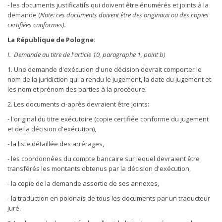
- les documents justificatifs qui doivent être énumérés et joints à la
demande (
Note: ces documents doivent être des originaux ou des copies
certifiées conformes).
La République de Pologne:
I. Demande au titre de l'article 10, paragraphe 1, point b)
1. Une demande d'exécution d'une décision devrait comporter le
nom de la juridiction qui a rendu le jugement, la date du jugement et
les nom et prénom des parties à la procédure.
2. Les documents ci-après devraient être joints:
- l'original du titre exécutoire (copie certifiée conforme du jugement
et de la décision d'exécution),
- la liste détaillée des arrérages,
- les coordonnées du compte bancaire sur lequel devraient être
transférés les montants obtenus par la décision d'exécution,
- la copie de la demande assortie de ses annexes,
- la traduction en polonais de tous les documents par un traducteur
juré.