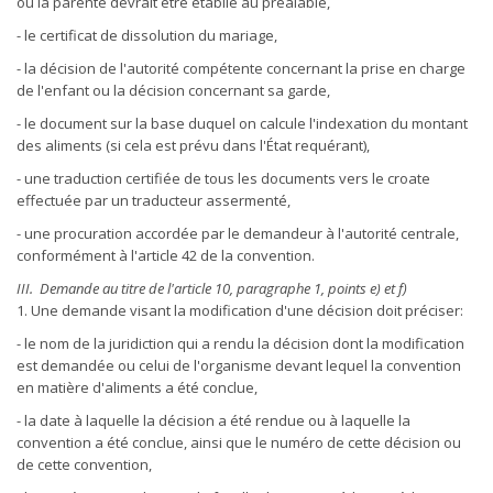
où la parenté devrait être établie au préalable,
- le certificat de dissolution du mariage,
- la décision de l'autorité compétente concernant la prise en charge
de l'enfant ou la décision concernant sa garde,
- le document sur la base duquel on calcule l'indexation du montant
des aliments (si cela est prévu dans l'État requérant),
- une traduction certifiée de tous les documents vers le croate
effectuée par un traducteur assermenté,
- une procuration accordée par le demandeur à l'autorité centrale,
conformément à l'article 42 de la convention.
III. Demande au titre de l'article 10, paragraphe 1, points e) et f)
1. Une demande visant la modification d'une décision doit préciser:
- le nom de la juridiction qui a rendu la décision dont la modification
est demandée ou celui de l'organisme devant lequel la convention
en matière d'aliments a été conclue,
- la date à laquelle la décision a été rendue ou à laquelle la
convention a été conclue, ainsi que le numéro de cette décision ou
de cette convention,