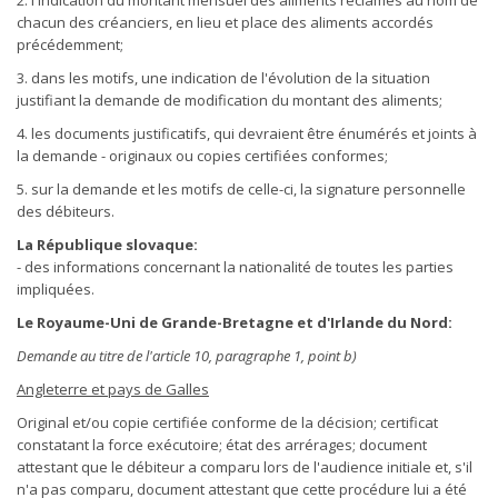
2. l'indication du montant mensuel des aliments réclamés au nom de
chacun des créanciers, en lieu et place des aliments accordés
précédemment;
3. dans les motifs, une indication de l'évolution de la situation
justifiant la demande de modification du montant des aliments;
4. les documents justificatifs, qui devraient être énumérés et joints à
la demande - originaux ou copies certifiées conformes;
5. sur la demande et les motifs de celle-ci, la signature personnelle
des débiteurs.
La République slovaque:
- des informations concernant la nationalité de toutes les parties
impliquées.
Le Royaume-Uni de Grande-Bretagne et d'Irlande du Nord:
Demande au titre de l'article 10, paragraphe 1, point b)
Angleterre et pays de Galles
Original et/ou copie certifiée conforme de la décision; certificat
constatant la force exécutoire; état des arrérages; document
attestant que le débiteur a comparu lors de l'audience initiale et, s'il
n'a pas comparu, document attestant que cette procédure lui a été