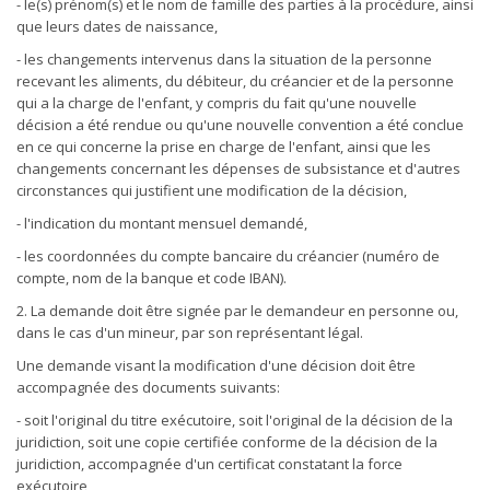
- le(s) prénom(s) et le nom de famille des parties à la procédure, ainsi
que leurs dates de naissance,
- les changements intervenus dans la situation de la personne
recevant les aliments, du débiteur, du créancier et de la personne
qui a la charge de l'enfant, y compris du fait qu'une nouvelle
décision a été rendue ou qu'une nouvelle convention a été conclue
en ce qui concerne la prise en charge de l'enfant, ainsi que les
changements concernant les dépenses de subsistance et d'autres
circonstances qui justifient une modification de la décision,
- l'indication du montant mensuel demandé,
- les coordonnées du compte bancaire du créancier (numéro de
compte, nom de la banque et code IBAN).
2. La demande doit être signée par le demandeur en personne ou,
dans le cas d'un mineur, par son représentant légal.
Une demande visant la modification d'une décision doit être
accompagnée des documents suivants:
- soit l'original du titre exécutoire, soit l'original de la décision de la
juridiction, soit une copie certifiée conforme de la décision de la
juridiction, accompagnée d'un certificat constatant la force
exécutoire,