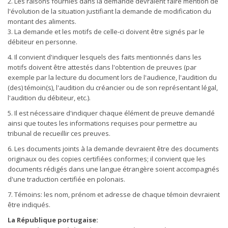
2. Les raisons fournies dans la demande devraient faire mention de
l'évolution de la situation justifiant la demande de modification du
montant des aliments.
3. La demande et les motifs de celle-ci doivent être signés par le
débiteur en personne.
4. Il convient d'indiquer lesquels des faits mentionnés dans les
motifs doivent être attestés dans l'obtention de preuves (par
exemple par la lecture du document lors de l'audience, l'audition du
(des) témoin(s), l'audition du créancier ou de son représentant légal,
l'audition du débiteur, etc.).
5. Il est nécessaire d'indiquer chaque élément de preuve demandé
ainsi que toutes les informations requises pour permettre au
tribunal de recueillir ces preuves.
6. Les documents joints à la demande devraient être des documents
originaux ou des copies certifiées conformes; il convient que les
documents rédigés dans une langue étrangère soient accompagnés
d'une traduction certifiée en polonais.
7. Témoins: les nom, prénom et adresse de chaque témoin devraient
être indiqués.
La République portugaise: