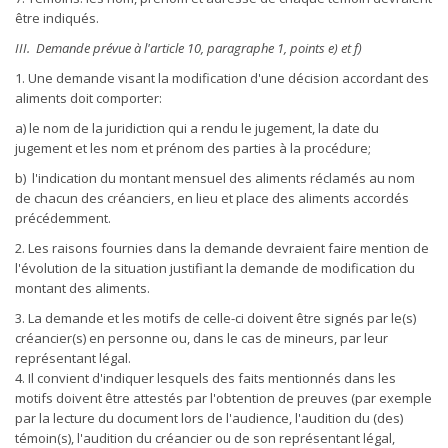
être indiqués.
III. Demande prévue à l'article 10, paragraphe 1, points e) et f)
1. Une demande visant la modification d'une décision accordant des
aliments doit comporter:
a) le nom de la juridiction qui a rendu le jugement, la date du
jugement et les nom et prénom des parties à la procédure;
b) l'indication du montant mensuel des aliments réclamés au nom
de chacun des créanciers, en lieu et place des aliments accordés
précédemment.
2. Les raisons fournies dans la demande devraient faire mention de
l'évolution de la situation justifiant la demande de modification du
montant des aliments.
3. La demande et les motifs de celle-ci doivent être signés par le(s)
créancier(s) en personne ou, dans le cas de mineurs, par leur
représentant légal.
4. Il convient d'indiquer lesquels des faits mentionnés dans les
motifs doivent être attestés par l'obtention de preuves (par exemple
par la lecture du document lors de l'audience, l'audition du (des)
témoin(s), l'audition du créancier ou de son représentant légal,