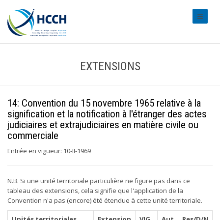
#transl
EXTENSIONS
14: Convention du 15 novembre 1965 relative à la
signification et la notification à l'étranger des actes
judiciaires et extrajudiciaires en matière civile ou
commerciale
Entrée en vigueur: 10-II-1969
N.B. Si une unité territoriale particulière ne figure pas dans ce
tableau des extensions, cela signifie que l'application de la
Convention n'a pas (encore) été étendue à cette unité territoriale.
Unités territoriales
Extension
VIG
Aut
Res/D/N