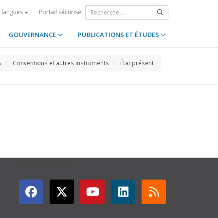
Portail sécurisé
s langues
GOUVERNANCE
PUBLICATIONS ET ÉTUDES
s
Conventions et autres instruments
État présent
GET CONNECTED