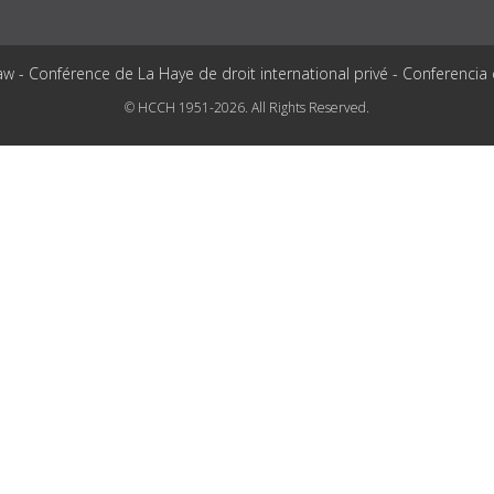
aw - Conférence de La Haye de droit international privé - Conferencia
© HCCH 1951-2026. All Rights Reserved.