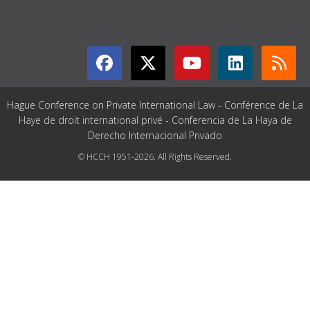
GET CONNECTED
Hague Conference on Private International Law - Conférence de La
Haye de droit international privé - Conferencia de La Haya de
Derecho Internacional Privado
© HCCH 1951-2026. All Rights Reserved.