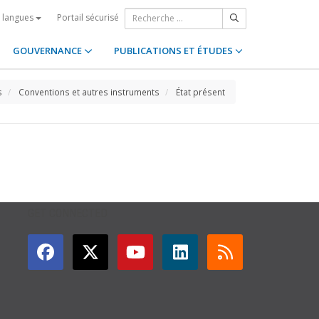
Portail sécurisé
s langues
GOUVERNANCE
PUBLICATIONS ET ÉTUDES
s
Conventions et autres instruments
État présent
GET CONNECTED