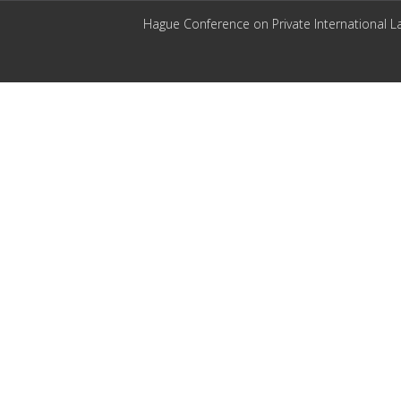
Hague Conference on Private International L