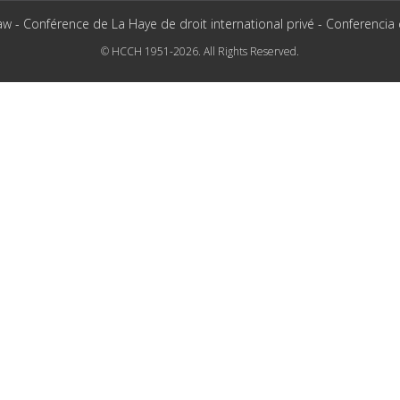
aw - Conférence de La Haye de droit international privé - Conferencia
© HCCH 1951-2026. All Rights Reserved.