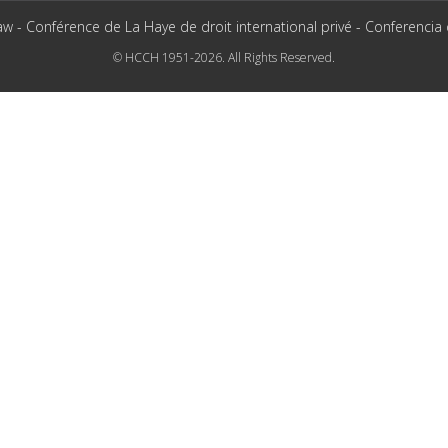
aw - Conférence de La Haye de droit international privé - Conferencia
© HCCH 1951-2026. All Rights Reserved.