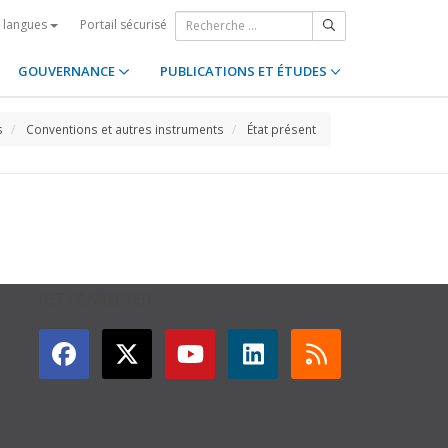
Portail sécurisé
s langues
GOUVERNANCE
PUBLICATIONS ET ÉTUDES
s
Conventions et autres instruments
État présent
GET CONNECTED