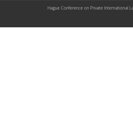
Hague Conference on Private International L