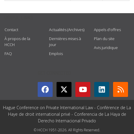
USEFUL LINKS
Contact
Actualités (Archives)
Appels d'offres
À propos de la
Dernières mises à
Plan du site
HCCH
jour
Avis juridique
FAQ
Emplois
GET CONNECTED
Hague Conference on Private International Law - Conférence de La
Haye de droit international privé - Conferencia de La Haya de
Derecho Internacional Privado
© HCCH 1951-2026. All Rights Reserved.