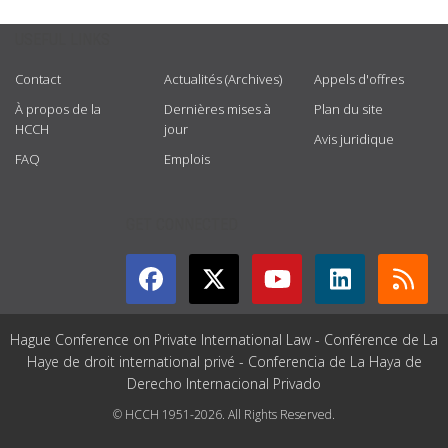
USEFUL LINKS
Contact
Actualités (Archives)
Appels d'offres
À propos de la
Dernières mises à
Plan du site
HCCH
jour
Avis juridique
FAQ
Emplois
GET CONNECTED
Hague Conference on Private International Law - Conférence de La
Haye de droit international privé - Conferencia de La Haya de
Derecho Internacional Privado
© HCCH 1951-2026. All Rights Reserved.