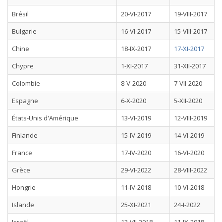
Brésil
20-VI-2017
19-VIII-2017
Bulgarie
16-VI-2017
15-VIII-2017
Chine
18-IX-2017
17-XI-2017
Chypre
1-XI-2017
31-XII-2017
Colombie
8-V-2020
7-VII-2020
Espagne
6-X-2020
5-XII-2020
États-Unis d'Amérique
13-VI-2019
12-VIII-2019
Finlande
15-IV-2019
14-VI-2019
France
17-IV-2020
16-VI-2020
Grèce
29-VI-2022
28-VIII-2022
Hongrie
11-IV-2018
10-VI-2018
Islande
25-XI-2021
24-I-2022