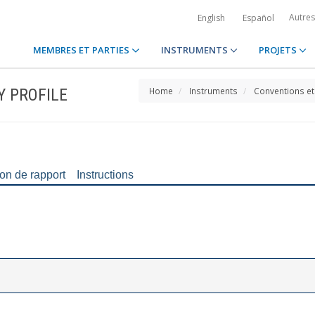
Autre
English
Español
MEMBRES ET PARTIES
INSTRUMENTS
PROJETS
Y PROFILE
Home
Instruments
Conventions et