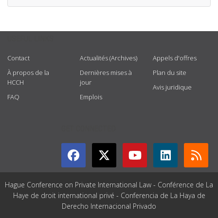
USEFUL LINKS
Contact
Actualités (Archives)
Appels d'offres
À propos de la
Dernières mises à
Plan du site
HCCH
jour
Avis juridique
FAQ
Emplois
GET CONNECTED
Hague Conference on Private International Law - Conférence de La
Haye de droit international privé - Conferencia de La Haya de
Derecho Internacional Privado