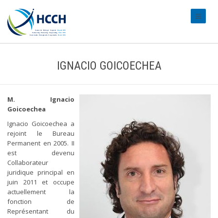
#transl
IGNACIO GOICOECHEA
M. Ignacio
Goicoechea
Ignacio Goicoechea a
rejoint le Bureau
Permanent en 2005. II
est devenu
Collaborateur
juridique principal en
juin 2011 et occupe
actuellement la
fonction de
Représentant du