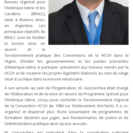
Bureau régional pour
l’Amérique latine et les
Caraïbes (BRALC),
situé à Buenos Aires,
en Argentine. Les
principaux objectifs du
BRALC sont de faciliter
la bonne mise en
œuvre et le
fonctionnement pratique des Conventions de la HCCH dans la
région, d’inciter les gouvernements et les parties prenantes
d’Amérique latine à participer activement aux travaux menés par la
HCCH et de soutenir les projets législatifs élaborés au sein du siège
situé à La Haye dans la mesure nécessaire.
À son arrivée au sein de l’Organisation, M. Goicoechea était chargé
de l’élaboration et de la mise en œuvre du Programme spécial pour
l’Amérique latine, conçu pour conforter le fonctionnement régional
de la Convention HCCH de 1980 sur l’enlèvement d’enfants. Il a co-
organisé et dispensé plus d’une soixantaine de programmes de
formation destinés aux juges, aux fonctionnaires de justice et de
l’administration publique ainsi qu’aux avocats.
M. Goicoechea est spécialisé dans la coopération judiciaire