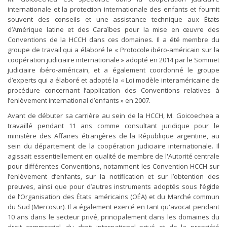
internationale et la protection internationale des enfants et fournit
souvent des conseils et une assistance technique aux États
d’Amérique latine et des Caraïbes pour la mise en œuvre des
Conventions de la HCCH dans ces domaines. Il a été membre du
groupe de travail qui a élaboré le « Protocole ibéro-américain sur la
coopération judiciaire internationale » adopté en 2014 par le Sommet
judiciaire ibéro-américain, et a également coordonné le groupe
d’experts qui a élaboré et adopté la « Loi modèle interaméricaine de
procédure concernant l’application des Conventions relatives à
l’enlèvement international d’enfants » en 2007.
Avant de débuter sa carrière au sein de la HCCH, M. Goicoechea a
travaillé pendant 11 ans comme consultant juridique pour le
ministère des Affaires étrangères de la République argentine, au
sein du département de la coopération judiciaire internationale. Il
agissait essentiellement en qualité de membre de l'Autorité centrale
pour différentes Conventions, notamment les Convention HCCH sur
l’enlèvement d’enfants, sur la notification et sur l’obtention des
preuves, ainsi que pour d’autres instruments adoptés sous l’égide
de l’Organisation des États américains (OÉA) et du Marché commun
du Sud (Mercosur). Il a également exercé en tant qu'avocat pendant
10 ans dans le secteur privé, principalement dans les domaines du