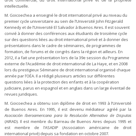
droit commercial, du droit international privé et de la propriété
intellectuelle.
M. Goicoechea a enseigné le droit international privé au niveau du
premier cycle universitaire au sein de l’Université John Fitzgerald
Kennedy et de l’Université El Salvador à Buenos Aires. Il est souvent
convié à donner des conférences aux étudiants de troisième cycle
sur des questions liées au droit international privé et à donner des
présentations dans le cadre de séminaires, de programmes de
formation, de forums et de congrès dans la région et ailleurs. En
2012, il a fait une présentation lors de la 39e session du Programme
externe de l’Académie de droit international de La Haye, et en 2008
lors du prestigieux Séminaire de droit international organisé chaque
année par l’OÉA. Il a rédigé plusieurs articles sur différentes
questions liées à la protection des enfants et à la coopération
judiciaire, parus en espagnol et en anglais dans un large éventail de
revues juridiques.
M. Goicoechea a obtenu son diplôme de droit en 1993 à l’Université
de Buenos Aires. En 1995, il est devenu médiateur agréé par la
Asociación Iberoamericana para la Resolución Alternativa de Disputas
(AIRAD). Il est membre du Barreau de Buenos Aires depuis 1995 et
est membre de l’ASADIP (Association américaine de droit
international privé) depuis sa fondation en octobre 2007.