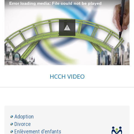
Error loading media: File could not be played
HCCH VIDEO
Adoption
Divorce
Enlèvement d'enfants