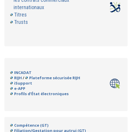
internationaux
Titres
Trusts
INCADAT
RIJH
/
Plateforme sécurisée RIJH
iSupport
e-APP
Profils d’État électroniques
Compétence (GT)
Filiation/Gestation pour autrui (GT)