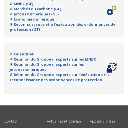
MNBC (GE)
Marchés du carbone (GE)
Jetons numériques (GE)
Économie numérique
Reconnaissance et à l’exécution des ordonnances de
protection (GT)
Calendrier
Réunion du Groupe d’experts sur les MNBC
Réunion du Groupe d’experts sur les
jetons numériques
Réunion du Groupe d’experts sur l’exécution et la
reconnaissance des ordonnances de protection
USEFUL LINKS
Contact
Actualités (Archives)
Appels d'offres