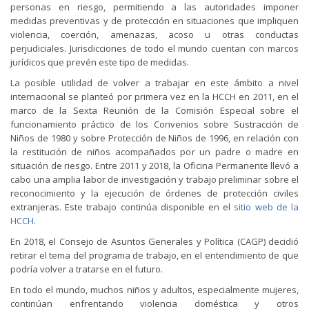
personas en riesgo, permitiendo a las autoridades imponer
medidas preventivas y de protección en situaciones que impliquen
violencia, coerción, amenazas, acoso u otras conductas
perjudiciales. Jurisdicciones de todo el mundo cuentan con marcos
jurídicos que prevén este tipo de medidas.
La posible utilidad de volver a trabajar en este ámbito a nivel
internacional se planteó por primera vez en la HCCH en 2011, en el
marco de la Sexta Reunión de la Comisión Especial sobre el
funcionamiento práctico de los Convenios sobre Sustracción de
Niños de 1980 y sobre Protección de Niños de 1996, en relación con
la restitución de niños acompañados por un padre o madre en
situación de riesgo. Entre 2011 y 2018, la Oficina Permanente llevó a
cabo una amplia labor de investigación y trabajo preliminar sobre el
reconocimiento y la ejecución de órdenes de protección civiles
extranjeras. Este trabajo continúa disponible en el
sitio web de la
HCCH
.
En 2018, el Consejo de Asuntos Generales y Política (CAGP) decidió
retirar el tema del programa de trabajo, en el entendimiento de que
podría volver a tratarse en el futuro.
En todo el mundo, muchos niños y adultos, especialmente mujeres,
continúan enfrentando violencia doméstica y otros