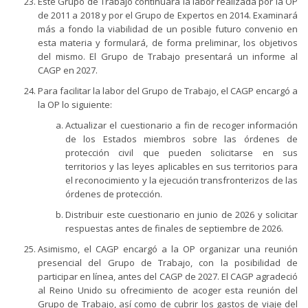
Este Grupo de Trabajo continuará la labor realizada por la OP
de 2011 a 2018 y por el Grupo de Expertos en 2014. Examinará
más a fondo la viabilidad de un posible futuro convenio en
esta materia y formulará, de forma preliminar, los objetivos
del mismo. El Grupo de Trabajo presentará un informe al
CAGP en 2027.
Para facilitar la labor del Grupo de Trabajo, el CAGP encargó a
la OP lo siguiente:
Actualizar el cuestionario a fin de recoger información
de los Estados miembros sobre las órdenes de
protección civil que pueden solicitarse en sus
territorios y las leyes aplicables en sus territorios para
el reconocimiento y la ejecución transfronterizos de las
órdenes de protección.
Distribuir este cuestionario en junio de 2026 y solicitar
respuestas antes de finales de septiembre de 2026.
Asimismo, el CAGP encargó a la OP organizar una reunión
presencial del Grupo de Trabajo, con la posibilidad de
participar en línea, antes del CAGP de 2027. El CAGP agradeció
al Reino Unido su ofrecimiento de acoger esta reunión del
Grupo de Trabajo, así como de cubrir los gastos de viaje del