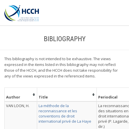
BIBLIOGRAPHY
This bibliography is not intended to be exhaustive. The views
expressed in the items listed in this bibliography may not reflect
those of the HCCH, and the HCCH does not take responsibility for
any of the views expressed in the referenced items.
Author
Title
Periodical
VAN LOON, H.
La méthode de la
La reconnaissan
reconnaissance et les
des situations en
conventions de droit
droit internationa
international privé de La Haye
privé (P. Lagarde,
dir.)