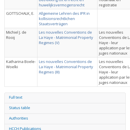
huwelijksvermogensrecht
registratie
GOTTSCHALK, E.
Allgemeine Lehren des IPR in
kollisionsrechtlichen
Staatsverträgen
Michiel J. de
Les nouvelles Conventions de
Les nouvelles
Rooij
La Haye - Matrimonial Property
Conventions de L
Regimes (V)
Haye - leur
application par le
juges nationaux
Katharina Boele-
Les nouvelles Conventions de
Les nouvelles
Woelki
La Haye - Matrimonial Property
Conventions de L
Regimes (III)
Haye - leur
application par le
juges nationaux
Full text
Status table
Authorities
HCCH Publications