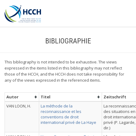
BIBLIOGRAPHIE
This bibliography is not intended to be exhaustive. The views
expressed in the items listed in this bibliography may not reflect
those of the HCCH, and the HCCH does not take responsibility for
any of the views expressed in the referenced items.
Autor
Titel
Zeitschrift
VAN LOON, H.
La méthode de la
La reconnaissan
reconnaissance et les
des situations en
conventions de droit
droit internationa
international privé de La Haye
privé (P. Lagarde,
dir.)