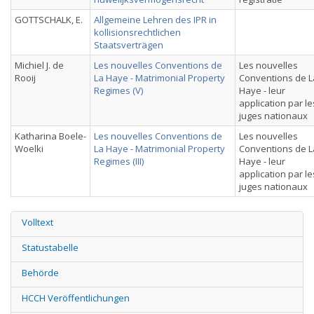
GOTTSCHALK, E.
Allgemeine Lehren des IPR in
kollisionsrechtlichen
Staatsverträgen
Michiel J. de
Les nouvelles Conventions de
Les nouvelles
Rooij
La Haye - Matrimonial Property
Conventions de L
Regimes (V)
Haye - leur
application par le
juges nationaux
Katharina Boele-
Les nouvelles Conventions de
Les nouvelles
Woelki
La Haye - Matrimonial Property
Conventions de L
Regimes (III)
Haye - leur
application par le
juges nationaux
Volltext
Statustabelle
Behörde
HCCH Veröffentlichungen