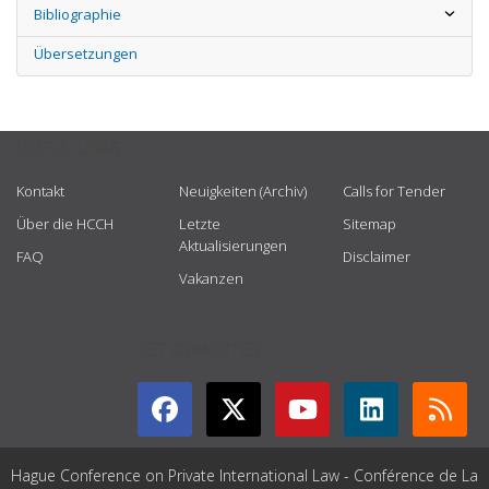
Bibliographie
Übersetzungen
USEFUL LINKS
Kontakt
Neuigkeiten (Archiv)
Calls for Tender
Über die HCCH
Letzte
Sitemap
Aktualisierungen
FAQ
Disclaimer
Vakanzen
GET CONNECTED
Hague Conference on Private International Law - Conférence de La