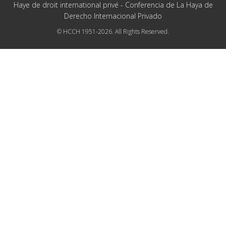
Haye de droit international privé - Conferencia de La Haya de
Derecho Internacional Privado
© HCCH 1951-2026. All Rights Reserved.