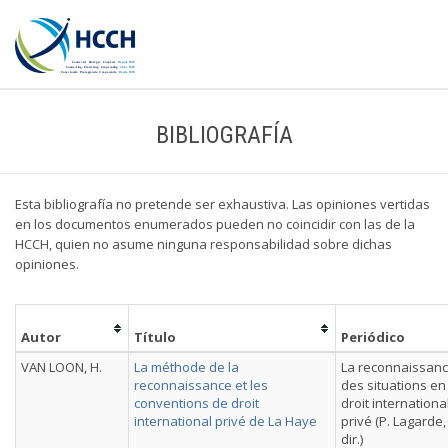
BIBLIOGRAFÍA
Esta bibliografía no pretende ser exhaustiva. Las opiniones vertidas
en los documentos enumerados pueden no coincidir con las de la
HCCH, quien no asume ninguna responsabilidad sobre dichas
opiniones.
Autor
Título
Periódico
VAN LOON, H.
La méthode de la
La reconnaissan
reconnaissance et les
des situations en
conventions de droit
droit internationa
international privé de La Haye
privé (P. Lagarde,
dir.)