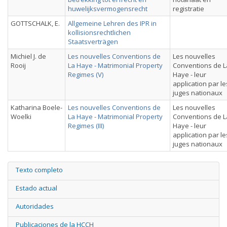
huwelijksvermogensrecht
registratie
GOTTSCHALK, E.
Allgemeine Lehren des IPR in
kollisionsrechtlichen
Staatsverträgen
Michiel J. de
Les nouvelles Conventions de
Les nouvelles
Rooij
La Haye - Matrimonial Property
Conventions de L
Regimes (V)
Haye - leur
application par le
juges nationaux
Katharina Boele-
Les nouvelles Conventions de
Les nouvelles
Woelki
La Haye - Matrimonial Property
Conventions de L
Regimes (III)
Haye - leur
application par le
juges nationaux
Texto completo
Estado actual
Autoridades
Publicaciones de la HCCH