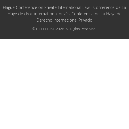
Hague Conference on Private International Law - Conférence de La
Haye de droit international privé - Conferencia de La Haya de
Derecho Internacional Privado
© HCCH 1951-2026. All Rights Reserved.