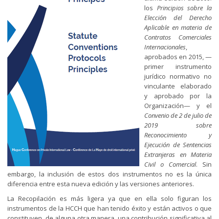
los
Principios sobre la
Elección del Derecho
Aplicable en materia de
Contratos Comerciales
Internacionales
,
aprobados en 2015, —
primer instrumento
jurídico normativo no
vinculante elaborado
y aprobado por la
Organización— y el
Convenio de 2 de julio de
2019 sobre
Reconocimiento y
Ejecución de Sentencias
Extranjeras en Materia
Civil o Comercial
. Sin
embargo, la inclusión de estos dos instrumentos no es la única
diferencia entre esta nueva edición y las versiones anteriores.
La Recopilación es más ligera ya que en ella solo figuran los
instrumentos de la HCCH que han tenido éxito y están activos o que
constituyen, de alguna otra manera, una contribución significativa al