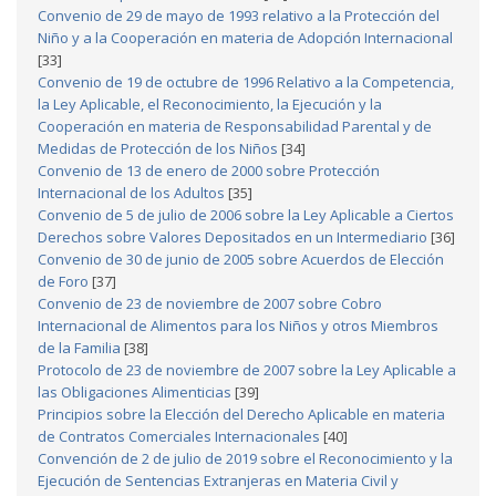
Convenio de 29 de mayo de 1993 relativo a la Protección del
Niño y a la Cooperación en materia de Adopción Internacional
[33]
Convenio de 19 de octubre de 1996 Relativo a la Competencia,
la Ley Aplicable, el Reconocimiento, la Ejecución y la
Cooperación en materia de Responsabilidad Parental y de
Medidas de Protección de los Niños
[34]
Convenio de 13 de enero de 2000 sobre Protección
Internacional de los Adultos
[35]
Convenio de 5 de julio de 2006 sobre la Ley Aplicable a Ciertos
Derechos sobre Valores Depositados en un Intermediario
[36]
Convenio de 30 de junio de 2005 sobre Acuerdos de Elección
de Foro
[37]
Convenio de 23 de noviembre de 2007 sobre Cobro
Internacional de Alimentos para los Niños y otros Miembros
de la Familia
[38]
Protocolo de 23 de noviembre de 2007 sobre la Ley Aplicable a
las Obligaciones Alimenticias
[39]
Principios sobre la Elección del Derecho Aplicable en materia
de Contratos Comerciales Internacionales
[40]
Convención de 2 de julio de 2019 sobre el Reconocimiento y la
Ejecución de Sentencias Extranjeras en Materia Civil y