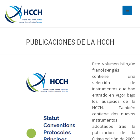
#transl
PUBLICACIONES DE LA HCCH
Este volumen bilingüe
francés-inglés
contiene una
selección de
instrumentos que han
entrado en vigor bajo
los auspicios de la
HCCH. También
contiene dos nuevos
instrumentos
adoptados tras la
publicación de la
última edición de 2009: