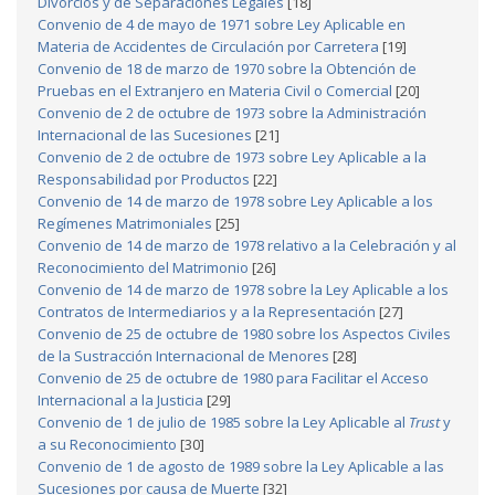
Divorcios y de Separaciones Legales
[18]
Convenio de 4 de mayo de 1971 sobre Ley Aplicable en
Materia de Accidentes de Circulación por Carretera
[19]
Convenio de 18 de marzo de 1970 sobre la Obtención de
Pruebas en el Extranjero en Materia Civil o Comercial
[20]
Convenio de 2 de octubre de 1973 sobre la Administración
Internacional de las Sucesiones
[21]
Convenio de 2 de octubre de 1973 sobre Ley Aplicable a la
Responsabilidad por Productos
[22]
Convenio de 14 de marzo de 1978 sobre Ley Aplicable a los
Regímenes Matrimoniales
[25]
Convenio de 14 de marzo de 1978 relativo a la Celebración y al
Reconocimiento del Matrimonio
[26]
Convenio de 14 de marzo de 1978 sobre la Ley Aplicable a los
Contratos de Intermediarios y a la Representación
[27]
Convenio de 25 de octubre de 1980 sobre los Aspectos Civiles
de la Sustracción Internacional de Menores
[28]
Convenio de 25 de octubre de 1980 para Facilitar el Acceso
Internacional a la Justicia
[29]
Convenio de 1 de julio de 1985 sobre la Ley Aplicable al
Trust
y
a su Reconocimiento
[30]
Convenio de 1 de agosto de 1989 sobre la Ley Aplicable a las
Sucesiones por causa de Muerte
[32]