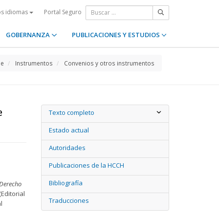
Portal Seguro
os idiomas
GOBERNANZA
PUBLICACIONES Y ESTUDIOS
e
Instrumentos
Convenios y otros instrumentos
e
Texto completo
Estado actual
Autoridades
Publicaciones de la HCCH
Bibliografía
 Derecho
Editorial
Traducciones
l