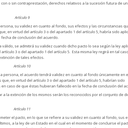
 con o sin contraprestación, derechos relativos a la sucesión futura de u
Artículo 9
persona, su validez en cuanto al fondo, sus efectos y las circunstancias q
que, en virtud del artículo 3 o del apartado 1 del artículo 5, habría sido apli
a fecha de conclusión del acuerdo.
a válido, se admitirá su validez cuando dicho pacto lo sea según la ley apl
artículo 3 o del apartado 1 del artículo 5. Esta misma ley regirá en tal caso
extinción de tales efectos.
Artículo 10
na persona, el acuerdo tendrá validez en cuanto al fondo únicamente en e
que, en virtud del artículo 3 o del apartado 1 del artículo 5, habrían sido
 en caso de que éstas hubieran fallecido en la fecha de conclusión del a
ar a la extinción de los mismos serán los reconocidos por el conjunto de d
Artículo 11
eter el pacto, en lo que se refiere a su validez en cuanto al fondo, sus e
ltimos, a la ley de un Estado en el cual en el momento de concluirse el pac