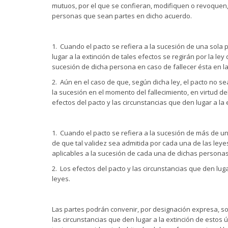
mutuos, por el que se confieran, modifiquen o revoquen,
personas que sean partes en dicho acuerdo.
1. Cuando el pacto se refiera a la sucesión de una sola 
lugar a la extinción de tales efectos se regirán por la ley 
sucesión de dicha persona en caso de fallecer ésta en l
2. Aún en el caso de que, según dicha ley, el pacto no se
la sucesión en el momento del fallecimiento, en virtud del 
efectos del pacto y las circunstancias que den lugar a la 
1. Cuando el pacto se refiera a la sucesión de más de u
de que tal validez sea admitida por cada una de las leyes 
aplicables a la sucesión de cada una de dichas personas
2. Los efectos del pacto y las circunstancias que den lug
leyes.
Las partes podrán convenir, por designación expresa, som
las circunstancias que den lugar a la extinción de estos ú