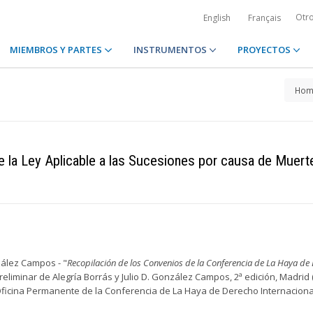
Otr
English
Français
MIEMBROS Y PARTES
INSTRUMENTOS
PROYECTOS
Hom
 la Ley Aplicable a las Sucesiones por causa de Muert
ález Campos - "
Recopilación de los Convenios de la Conferencia de La Haya de
reliminar de Alegría Borrás y Julio D. González Campos, 2ª edición, Madrid (
a Oficina Permanente de la Conferencia de La Haya de Derecho Internaciona