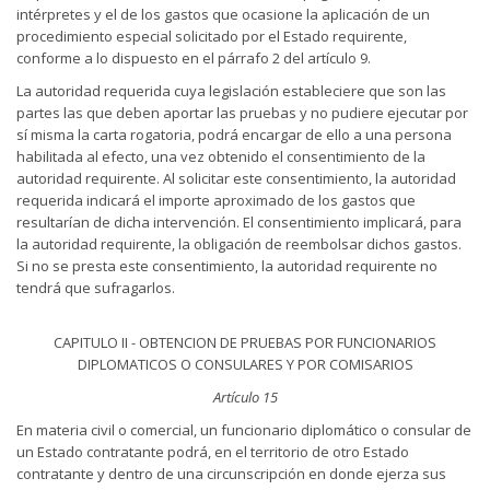
intérpretes y el de los gastos que ocasione la aplicación de un
procedimiento especial solicitado por el Estado requirente,
conforme a lo dispuesto en el párrafo 2 del artículo 9.
La autoridad requerida cuya legislación estableciere que son las
partes las que deben aportar las pruebas y no pudiere ejecutar por
sí misma la carta rogatoria, podrá encargar de ello a una persona
habilitada al efecto, una vez obtenido el consentimiento de la
autoridad requirente. Al solicitar este consentimiento, la autoridad
requerida indicará el importe aproximado de los gastos que
resultarían de dicha intervención. El consentimiento implicará, para
la autoridad requirente, la obligación de reembolsar dichos gastos.
Si no se presta este consentimiento, la autoridad requirente no
tendrá que sufragarlos.
CAPITULO II - OBTENCION DE PRUEBAS POR FUNCIONARIOS
DIPLOMATICOS O CONSULARES Y POR COMISARIOS
Artículo 15
En materia civil o comercial, un funcionario diplomático o consular de
un Estado contratante podrá, en el territorio de otro Estado
contratante y dentro de una circunscripción en donde ejerza sus