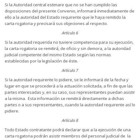
Si la Autoridad central estimare que no se han cumplido las
disposiciones del presente Convenio, informará inmediatamente de
ello a la autoridad del Estado requirente que le haya remitido la
carta rogatoria y precisará sus objeciones al respecto.
Artículo 6
Si la autoridad requerida no tuviere competencia para su ejecución,
la carta rogatoria se remitirá, de oficio y sin demora, a la autoridad
judicial competente del mismo Estado según las normas
establecidas por la legislación de éste.
Artículo 7
Si la autoridad requirente lo pidiere, se le informará de la fecha y
lugar en que se procederá a la actuación solicitada, a fin de que las
partes interesadas y, en su caso, sus representantes puedan asistir
a la misma. Esta información se remitirá directamente a dichas
partes o a sus representantes, cuando la autoridad requirente así lo
pidiere.
Artículo 8
Todo Estado contratante podrá declarar que a la ejecución de una
carta rogatoria podrán asistir miembros del personal judicial de la