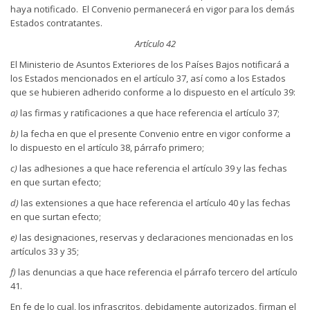
haya notificado. El Convenio permanecerá en vigor para los demás
Estados contratantes.
Artículo 42
El Ministerio de Asuntos Exteriores de los Países Bajos notificará a
los Estados mencionados en el artículo 37, así como a los Estados
que se hubieren adherido conforme a lo dispuesto en el artículo 39:
a)
las firmas y ratificaciones a que hace referencia el artículo 37;
b)
la fecha en que el presente Convenio entre en vigor conforme a
lo dispuesto en el artículo 38, párrafo primero;
c)
las adhesiones a que hace referencia el artículo 39 y las fechas
en que surtan efecto;
d)
las extensiones a que hace referencia el artículo 40 y las fechas
en que surtan efecto;
e)
las designaciones, reservas y declaraciones mencionadas en los
artículos 33 y 35;
f)
las denuncias a que hace referencia el párrafo tercero del artículo
41.
En fe de lo cual, los infrascritos, debidamente autorizados, firman el