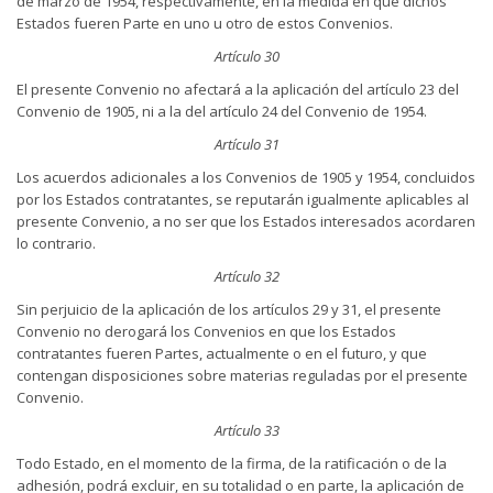
de marzo de 1954, respectivamente, en la medida en que dichos
Estados fueren Parte en uno u otro de estos Convenios.
Artículo 30
El presente Convenio no afectará a la aplicación del artículo 23 del
Convenio de 1905, ni a la del artículo 24 del Convenio de 1954.
Artículo 31
Los acuerdos adicionales a los Convenios de 1905 y 1954, concluidos
por los Estados contratantes, se reputarán igualmente aplicables al
presente Convenio, a no ser que los Estados interesados acordaren
lo contrario.
Artículo 32
Sin perjuicio de la aplicación de los artículos 29 y 31, el presente
Convenio no derogará los Convenios en que los Estados
contratantes fueren Partes, actualmente o en el futuro, y que
contengan disposiciones sobre materias reguladas por el presente
Convenio.
Artículo 33
Todo Estado, en el momento de la firma, de la ratificación o de la
adhesión, podrá excluir, en su totalidad o en parte, la aplicación de