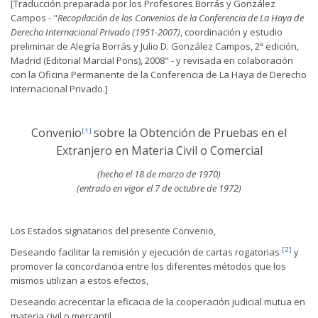
[Traducción preparada por los Profesores Borrás y González
Campos - "
Recopilación de los Convenios de la Conferencia de La Haya de
Derecho Internacional Privado (1951-2007)
, coordinación y estudio
preliminar de Alegría Borrás y Julio D. González Campos, 2ª edición,
Madrid (Editorial Marcial Pons), 2008" - y revisada en colaboración
con la Oficina Permanente de la Conferencia de La Haya de Derecho
Internacional Privado.]
Convenio
sobre la Obtención de Pruebas en el
[1]
Extranjero en Materia Civil o Comercial
(hecho el 18 de marzo de 1970)
(entrado en vigor el 7 de octubre de 1972)
Los Estados signatarios del presente Convenio,
[2]
Deseando facilitar la remisión y ejecución de cartas rogatorias
y
promover la concordancia entre los diferentes métodos que los
mismos utilizan a estos efectos,
Deseando acrecentar la eficacia de la cooperación judicial mutua en
materia civil o mercantil,