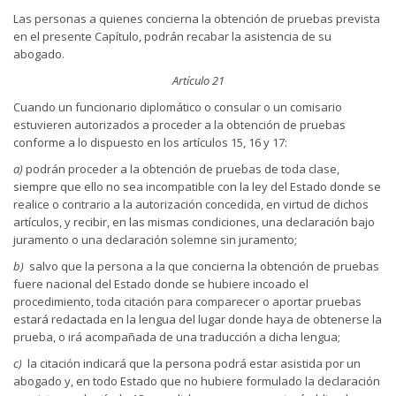
Las personas a quienes concierna la obtención de pruebas prevista
en el presente Capítulo, podrán recabar la asistencia de su
abogado.
Artículo 21
Cuando un funcionario diplomático o consular o un comisario
estuvieren autorizados a proceder a la obtención de pruebas
conforme a lo dispuesto en los artículos 15, 16 y 17:
a)
podrán proceder a la obtención de pruebas de toda clase,
siempre que ello no sea incompatible con la ley del Estado donde se
realice o contrario a la autorización concedida, en virtud de dichos
artículos, y recibir, en las mismas condiciones, una declaración bajo
juramento o una declaración solemne sin juramento;
b)
salvo que la persona a la que concierna la obtención de pruebas
fuere nacional del Estado donde se hubiere incoado el
procedimiento, toda citación para comparecer o aportar pruebas
estará redactada en la lengua del lugar donde haya de obtenerse la
prueba, o irá acompañada de una traducción a dicha lengua;
c)
la citación indicará que la persona podrá estar asistida por un
abogado y, en todo Estado que no hubiere formulado la declaración