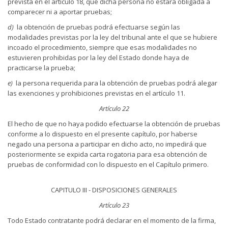
prevista en el artículo 18, que dicha persona no estará obligada a
comparecer ni a aportar pruebas;
d)
la obtención de pruebas podrá efectuarse según las
modalidades previstas por la ley del tribunal ante el que se hubiere
incoado el procedimiento, siempre que esas modalidades no
estuvieren prohibidas por la ley del Estado donde haya de
practicarse la prueba;
e)
la persona requerida para la obtención de pruebas podrá alegar
las exenciones y prohibiciones previstas en el artículo 11.
Artículo 22
El hecho de que no haya podido efectuarse la obtención de pruebas
conforme a lo dispuesto en el presente capítulo, por haberse
negado una persona a participar en dicho acto, no impedirá que
posteriormente se expida carta rogatoria para esa obtención de
pruebas de conformidad con lo dispuesto en el Capítulo primero.
CAPITULO III - DISPOSICIONES GENERALES
Artículo 23
Todo Estado contratante podrá declarar en el momento de la firma,