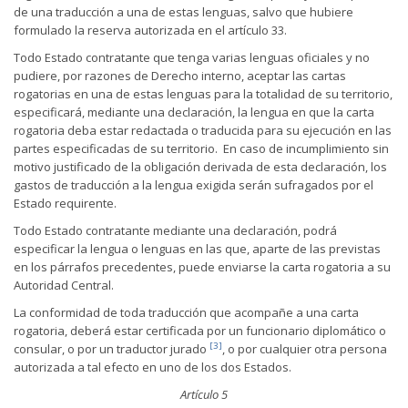
de una traducción a una de estas lenguas, salvo que hubiere
formulado la reserva autorizada en el artículo 33.
Todo Estado contratante que tenga varias lenguas oficiales y no
pudiere, por razones de Derecho interno, aceptar las cartas
rogatorias en una de estas lenguas para la totalidad de su territorio,
especificará, mediante una declaración, la lengua en que la carta
rogatoria deba estar redactada o traducida para su ejecución en las
partes especificadas de su territorio. En caso de incumplimiento sin
motivo justificado de la obligación derivada de esta declaración, los
gastos de traducción a la lengua exigida serán sufragados por el
Estado requirente.
Todo Estado contratante mediante una declaración, podrá
especificar la lengua o lenguas en las que, aparte de las previstas
en los párrafos precedentes, puede enviarse la carta rogatoria a su
Autoridad Central.
La conformidad de toda traducción que acompañe a una carta
rogatoria, deberá estar certificada por un funcionario diplomático o
[3]
consular, o por un traductor jurado
, o por cualquier otra persona
autorizada a tal efecto en uno de los dos Estados.
Artículo 5