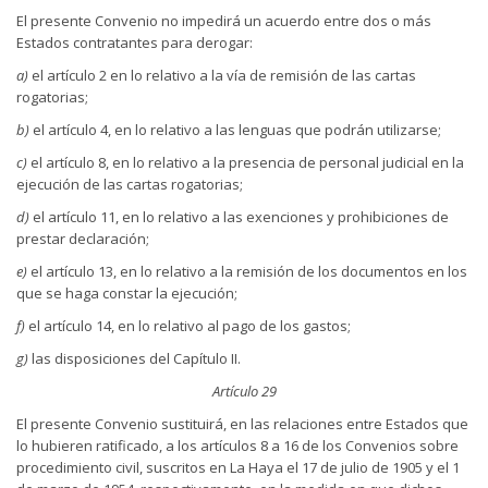
El presente Convenio no impedirá un acuerdo entre dos o más
Estados contratantes para derogar:
a)
el artículo 2 en lo relativo a la vía de remisión de las cartas
rogatorias;
b)
el artículo 4, en lo relativo a las lenguas que podrán utilizarse;
c)
el artículo 8, en lo relativo a la presencia de personal judicial en la
ejecución de las cartas rogatorias;
d)
el artículo 11, en lo relativo a las exenciones y prohibiciones de
prestar declaración;
e)
el artículo 13, en lo relativo a la remisión de los documentos en los
que se haga constar la ejecución;
f)
el artículo 14, en lo relativo al pago de los gastos;
g)
las disposiciones del Capítulo II.
Artículo 29
El presente Convenio sustituirá, en las relaciones entre Estados que
lo hubieren ratificado, a los artículos 8 a 16 de los Convenios sobre
procedimiento civil, suscritos en La Haya el 17 de julio de 1905 y el 1