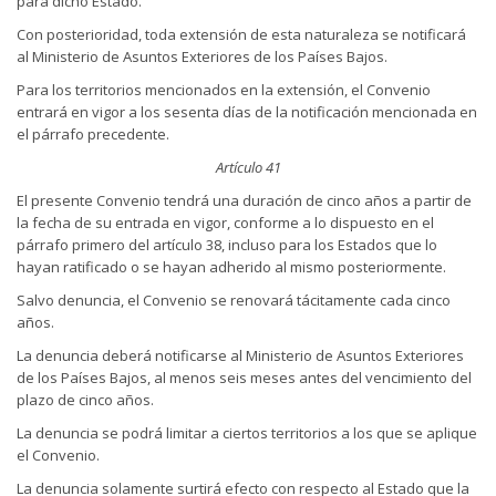
para dicho Estado.
Con posterioridad, toda extensión de esta naturaleza se notificará
al Ministerio de Asuntos Exteriores de los Países Bajos.
Para los territorios mencionados en la extensión, el Convenio
entrará en vigor a los sesenta días de la notificación mencionada en
el párrafo precedente.
Artículo 41
El presente Convenio tendrá una duración de cinco años a partir de
la fecha de su entrada en vigor, conforme a lo dispuesto en el
párrafo primero del artículo 38, incluso para los Estados que lo
hayan ratificado o se hayan adherido al mismo posteriormente.
Salvo denuncia, el Convenio se renovará tácitamente cada cinco
años.
La denuncia deberá notificarse al Ministerio de Asuntos Exteriores
de los Países Bajos, al menos seis meses antes del vencimiento del
plazo de cinco años.
La denuncia se podrá limitar a ciertos territorios a los que se aplique
el Convenio.
La denuncia solamente surtirá efecto con respecto al Estado que la