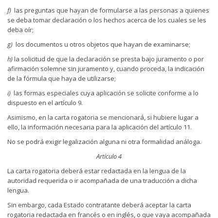
f)
las preguntas que hayan de formularse a las personas a quienes
se deba tomar declaración o los hechos acerca de los cuales se les
deba oír;
g)
los documentos u otros objetos que hayan de examinarse;
h)
la solicitud de que la declaración se presta bajo juramento o por
afirmación solemne sin juramento y, cuando proceda, la indicación
de la fórmula que haya de utilizarse;
i)
las formas especiales cuya aplicación se solicite conforme a lo
dispuesto en el artículo 9.
Asimismo, en la carta rogatoria se mencionará, si hubiere lugar a
ello, la información necesaria para la aplicación del artículo 11.
No se podrá exigir legalización alguna ni otra formalidad análoga.
Artículo 4
La carta rogatoria deberá estar redactada en la lengua de la
autoridad requerida o ir acompañada de una traducción a dicha
lengua.
Sin embargo, cada Estado contratante deberá aceptar la carta
rogatoria redactada en francés o en inglés, o que vaya acompañada