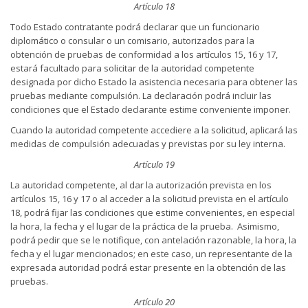
Artículo 18
Todo Estado contratante podrá declarar que un funcionario
diplomático o consular o un comisario, autorizados para la
obtención de pruebas de conformidad a los artículos 15, 16 y 17,
estará facultado para solicitar de la autoridad competente
designada por dicho Estado la asistencia necesaria para obtener las
pruebas mediante compulsión. La declaración podrá incluir las
condiciones que el Estado declarante estime conveniente imponer.
Cuando la autoridad competente accediere a la solicitud, aplicará las
medidas de compulsión adecuadas y previstas por su ley interna.
Artículo 19
La autoridad competente, al dar la autorización prevista en los
artículos 15, 16 y 17 o al acceder a la solicitud prevista en el artículo
18, podrá fijar las condiciones que estime convenientes, en especial
la hora, la fecha y el lugar de la práctica de la prueba. Asimismo,
podrá pedir que se le notifique, con antelación razonable, la hora, la
fecha y el lugar mencionados; en este caso, un representante de la
expresada autoridad podrá estar presente en la obtención de las
pruebas.
Artículo 20