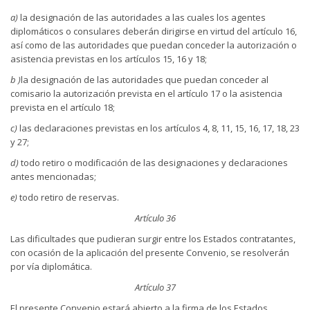
a)
la designación de las autoridades a las cuales los agentes
diplomáticos o consulares deberán dirigirse en virtud del artículo 16,
así como de las autoridades que puedan conceder la autorización o
asistencia previstas en los artículos 15, 16 y 18;
b )
la designación de las autoridades que puedan conceder al
comisario la autorización prevista en el artículo 17 o la asistencia
prevista en el artículo 18;
c)
las declaraciones previstas en los artículos 4, 8, 11, 15, 16, 17, 18, 23
y 27;
d)
todo retiro o modificación de las designaciones y declaraciones
antes mencionadas;
e)
todo retiro de reservas.
Artículo 36
Las dificultades que pudieran surgir entre los Estados contratantes,
con ocasión de la aplicación del presente Convenio, se resolverán
por vía diplomática.
Artículo 37
El presente Convenio estará abierto a la firma de los Estados