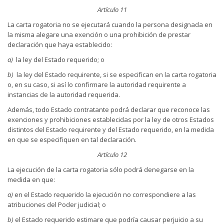
Artículo 11
La carta rogatoria no se ejecutará cuando la persona designada en
la misma alegare una exención o una prohibición de prestar
declaración que haya establecido:
a)
la ley del Estado requerido; o
b)
la ley del Estado requirente, si se especifican en la carta rogatoria
o, en su caso, si así lo confirmare la autoridad requirente a
instancias de la autoridad requerida.
Además, todo Estado contratante podrá declarar que reconoce las
exenciones y prohibiciones establecidas por la ley de otros Estados
distintos del Estado requirente y del Estado requerido, en la medida
en que se especifiquen en tal declaración.
Artículo 12
La ejecución de la carta rogatoria sólo podrá denegarse en la
medida en que:
a)
en el Estado requerido la ejecución no correspondiere a las
atribuciones del Poder judicial; o
b)
el Estado requerido estimare que podría causar perjuicio a su