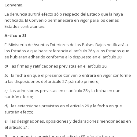
Convenio.
La denuncia surtirá efecto sólo respecto del Estado que la haya
notificado. El Convenio permanecerá en vigor para los demás
Estados contratantes.
Artículo 31
El Ministerio de Asuntos Exteriores de los Países Bajos notificará a
los Estados a que hace referencia el artículo 26 y a los Estados que
se hubieran adherido conforme a lo dispuesto en el artículo 28:
a)
las firmas y ratificaciones previstas en el artículo 26;
b)
la fecha en que el presente Convenio entrará en vigor conforme
a las disposiciones del artículo 27, párrafo primero;
c)
las adhesiones previstas en el artículo 28 y la fecha en que
surtirán efecto;
d)
las extensiones previstas en el artículo 29 y la fecha en que
surtirán efecto;
e)
las designaciones, oposiciones y declaraciones mencionadas en
el artículo 21;
f)
las denuncias previstas en el artículo 30, párrafo tercero.