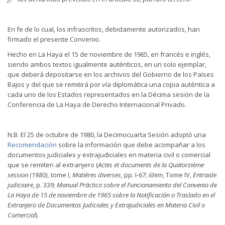
En fe de lo cual, los infrascritos, debidamente autorizados, han
firmado el presente Convenio.
Hecho en La Haya el 15 de noviembre de 1965, en francés e inglés,
siendo ambos textos igualmente auténticos, en un solo ejemplar,
que deberá depositarse en los archivos del Gobierno de los Países
Bajos y del que se remitirá por vía diplomática una copia auténtica a
cada uno de los Estados representados en la Décima sesión de la
Conferencia de La Haya de Derecho Internacional Privado.
N.B. El 25 de octubre de 1980, la Decimocuarta Sesión adoptó una
Recomendación
sobre la información que debe acompañar a los
documentos judiciales y extrajudiciales en materia civil o comercial
que se remiten al extranjero (
Actes et documents de la Quatorzième
session (1980),
tome I,
Matières diverses
, pp. I-67;
ídem
, Tome IV,
Entraide
judiciaire
, p. 339;
Manual Práctico sobre el Funcionamiento del Convenio de
La Haya de 15 de noviembre de 1965 sobre la Notificación o Traslado en el
Extranjero de Documentos Judiciales y Extrajudiciales en Materia Civil o
Comercial
).