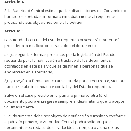
Artículo 4
Si la Autoridad Central estima que las disposiciones del Convenio no
han sido respetadas, informará inmediatamente al requirente
precisando sus objeciones contra la petición.
Artículo 5
La Autoridad Central del Estado requerido procederá u ordenará
proceder a la notificación o traslado del documento:
a)
ya según las formas prescritas por la legislación del Estado
requerido para la notificación o traslado de los documentos
otorgados en este país y que se destinen a personas que se
encuentren en su territorio,
b)
ya según la forma particular solicitada por el requirente, siempre
que no resulte incompatible con la ley del Estado requerido.
Salvo en el caso previsto en el párrafo primero, letra
b)
, el
documento podrá entregarse siempre al destinatario que lo acepte
voluntariamente.
Si el documento debe ser objeto de notificación o traslado conforme
al párrafo primero, la Autoridad Central podrá solicitar que el
documento sea redactado o traducido a la lengua o a una de las