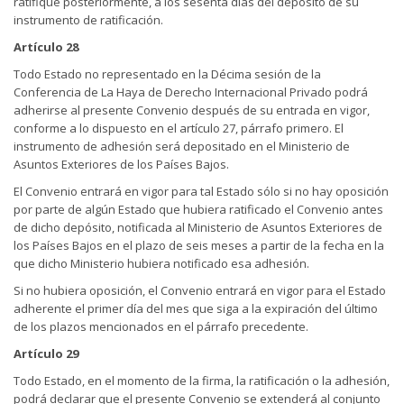
ratifique posteriormente, a los sesenta días del depósito de su
instrumento de ratificación.
Artículo 28
Todo Estado no representado en la Décima sesión de la
Conferencia de La Haya de Derecho Internacional Privado podrá
adherirse al presente Convenio después de su entrada en vigor,
conforme a lo dispuesto en el artículo 27, párrafo primero. El
instrumento de adhesión será depositado en el Ministerio de
Asuntos Exteriores de los Países Bajos.
El Convenio entrará en vigor para tal Estado sólo si no hay oposición
por parte de algún Estado que hubiera ratificado el Convenio antes
de dicho depósito, notificada al Ministerio de Asuntos Exteriores de
los Países Bajos en el plazo de seis meses a partir de la fecha en la
que dicho Ministerio hubiera notificado esa adhesión.
Si no hubiera oposición, el Convenio entrará en vigor para el Estado
adherente el primer día del mes que siga a la expiración del último
de los plazos mencionados en el párrafo precedente.
Artículo 29
Todo Estado, en el momento de la firma, la ratificación o la adhesión,
podrá declarar que el presente Convenio se extenderá al conjunto