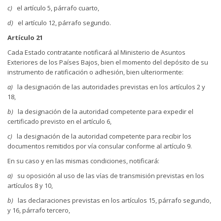
c)
el artículo 5, párrafo cuarto,
d)
el artículo 12, párrafo segundo.
Artículo 21
Cada Estado contratante notificará al Ministerio de Asuntos
Exteriores de los Países Bajos, bien el momento del depósito de su
instrumento de ratificación o adhesión, bien ulteriormente:
a)
la designación de las autoridades previstas en los artículos 2 y
18,
b)
la designación de la autoridad competente para expedir el
certificado previsto en el artículo 6,
c)
la designación de la autoridad competente para recibir los
documentos remitidos por vía consular conforme al artículo 9.
En su caso y en las mismas condiciones, notificará:
a)
su oposición al uso de las vías de transmisión previstas en los
artículos 8 y 10,
b)
las declaraciones previstas en los artículos 15, párrafo segundo,
y 16, párrafo tercero,