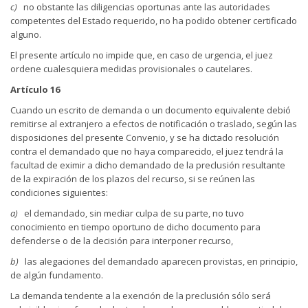
c)
no obstante las diligencias oportunas ante las autoridades
competentes del Estado requerido, no ha podido obtener certificado
alguno.
El presente artículo no impide que, en caso de urgencia, el juez
ordene cualesquiera medidas provisionales o cautelares.
Artículo 16
Cuando un escrito de demanda o un documento equivalente debió
remitirse al extranjero a efectos de notificación o traslado, según las
disposiciones del presente Convenio, y se ha dictado resolución
contra el demandado que no haya comparecido, el juez tendrá la
facultad de eximir a dicho demandado de la preclusión resultante
de la expiración de los plazos del recurso, si se reúnen las
condiciones siguientes:
a)
el demandado, sin mediar culpa de su parte, no tuvo
conocimiento en tiempo oportuno de dicho documento para
defenderse o de la decisión para interponer recurso,
b)
las alegaciones del demandado aparecen provistas, en principio,
de algún fundamento.
La demanda tendente a la exención de la preclusión sólo será