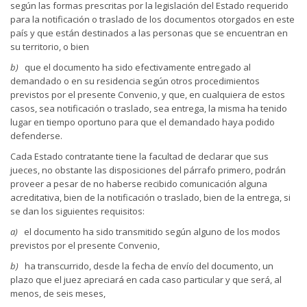
según las formas prescritas por la legislación del Estado requerido
para la notificación o traslado de los documentos otorgados en este
país y que están destinados a las personas que se encuentran en
su territorio, o bien
b)
que el documento ha sido efectivamente entregado al
demandado o en su residencia según otros procedimientos
previstos por el presente Convenio, y que, en cualquiera de estos
casos, sea notificación o traslado, sea entrega, la misma ha tenido
lugar en tiempo oportuno para que el demandado haya podido
defenderse.
Cada Estado contratante tiene la facultad de declarar que sus
jueces, no obstante las disposiciones del párrafo primero, podrán
proveer a pesar de no haberse recibido comunicación alguna
acreditativa, bien de la notificación o traslado, bien de la entrega, si
se dan los siguientes requisitos:
a)
el documento ha sido transmitido según alguno de los modos
previstos por el presente Convenio,
b)
ha transcurrido, desde la fecha de envío del documento, un
plazo que el juez apreciará en cada caso particular y que será, al
menos, de seis meses,