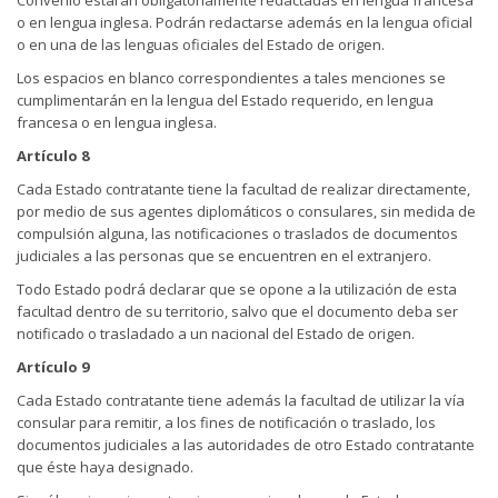
Convenio estarán obligatoriamente redactadas en lengua francesa
o en lengua inglesa. Podrán redactarse además en la lengua oficial
o en una de las lenguas oficiales del Estado de origen.
Los espacios en blanco correspondientes a tales menciones se
cumplimentarán en la lengua del Estado requerido, en lengua
francesa o en lengua inglesa.
Artículo 8
Cada Estado contratante tiene la facultad de realizar directamente,
por medio de sus agentes diplomáticos o consulares, sin medida de
compulsión alguna, las notificaciones o traslados de documentos
judiciales a las personas que se encuentren en el extranjero.
Todo Estado podrá declarar que se opone a la utilización de esta
facultad dentro de su territorio, salvo que el documento deba ser
notificado o trasladado a un nacional del Estado de origen.
Artículo 9
Cada Estado contratante tiene además la facultad de utilizar la vía
consular para remitir, a los fines de notificación o traslado, los
documentos judiciales a las autoridades de otro Estado contratante
que éste haya designado.