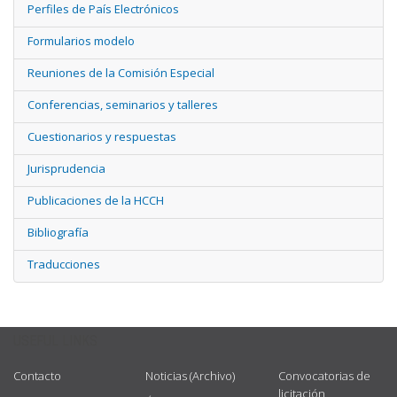
Perfiles de País Electrónicos
Formularios modelo
Reuniones de la Comisión Especial
Conferencias, seminarios y talleres
Cuestionarios y respuestas
Jurisprudencia
Publicaciones de la HCCH
Bibliografía
Traducciones
USEFUL LINKS
Contacto
Noticias (Archivo)
Convocatorias de
licitación