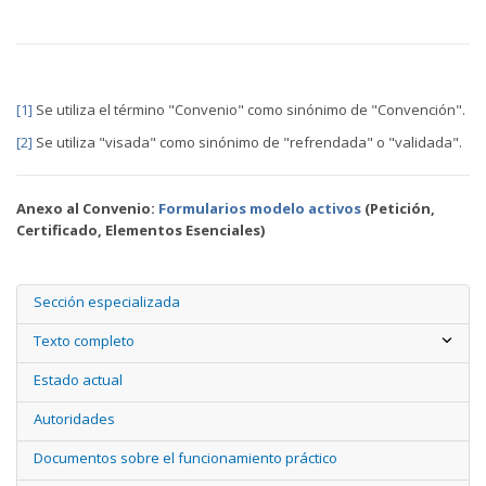
[1]
Se utiliza el término "Convenio" como sinónimo de "Convención".
[2]
Se utiliza "visada" como sinónimo de "refrendada" o "validada".
Anexo al Convenio:
Formularios modelo activos
(Petición,
Certificado, Elementos Esenciales)
Sección especializada
Texto completo
Estado actual
Autoridades
Documentos sobre el funcionamiento práctico