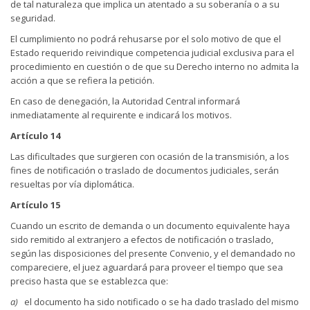
de tal naturaleza que implica un atentado a su soberanía o a su
seguridad.
El cumplimiento no podrá rehusarse por el solo motivo de que el
Estado requerido reivindique competencia judicial exclusiva para el
procedimiento en cuestión o de que su Derecho interno no admita la
acción a que se refiera la petición.
En caso de denegación, la Autoridad Central informará
inmediatamente al requirente e indicará los motivos.
Artículo 14
Las dificultades que surgieren con ocasión de la transmisión, a los
fines de notificación o traslado de documentos judiciales, serán
resueltas por vía diplomática.
Artículo 15
Cuando un escrito de demanda o un documento equivalente haya
sido remitido al extranjero a efectos de notificación o traslado,
según las disposiciones del presente Convenio, y el demandado no
compareciere, el juez aguardará para proveer el tiempo que sea
preciso hasta que se establezca que:
a)
el documento ha sido notificado o se ha dado traslado del mismo