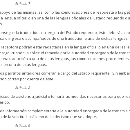
Artículo 7
n apoyo de las mismas, así como las comunicaciones de respuesta a las pet
lengua oficial o en una de las lenguas oficiales del Estado requerido o i
s.
conseguir la traducción a la lengua del Estado requerido, éste deberá ace
sa o inglesa o acompañados de una traducción a una de dichas lenguas.
receptora podrán estar redactadas en la lengua oficial o en una de las l
bargo, cuando la solicitud remitida por la autoridad encargada de la trans
 una traducción a una de esas lenguas, las comunicaciones procedentes 
as en una de esas lenguas.
 los párrafos anteriores correrán a cargo del Estado requirente. Sin embar
rido corren por cuenta de éste.
Artículo 8
licitud de asistencia judicial o tomará las medidas necesarias para que re
erido.
es de información complementaria a la autoridad encargada de la transmisi
 de la solicitud, así como de la decisión que se adopte.
Artículo 9