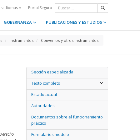
Portal Seguro
os idiomas
GOBERNANZA
PUBLICACIONES Y ESTUDIOS
e
Instrumentos
Convenios y otros instrumentos
Sección especializada
Texto completo
Estado actual
Autoridades
Documentos sobre el funcionamiento
práctico
 Derecho
Formularios modelo