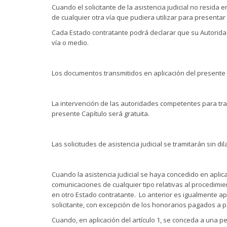
Cuando el solicitante de la asistencia judicial no resida e
de cualquier otra vía que pudiera utilizar para presentar
Cada Estado contratante podrá declarar que su Autoridad
vía o medio.
Los documentos transmitidos en aplicación del presente
La intervención de las autoridades competentes para transm
presente Capítulo será gratuita.
Las solicitudes de asistencia judicial se tramitarán sin di
Cuando la asistencia judicial se haya concedido en aplica
comunicaciones de cualquier tipo relativas al procedimie
en otro Estado contratante. Lo anterior es igualmente apl
solicitante, con excepción de los honorarios pagados a pe
Cuando, en aplicación del artículo 1, se conceda a una p