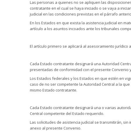
Las personas a quienes no se apliquen las disposiciones
contratante en el cual se haya iniciado o se vaya a inici
judicial en las condiciones previstas en el párrafo anterio
En los Estados en que exista la asistencia judicial en mate
artículo a los asuntos incoados ante los tribunales com
El artículo primero se aplicará al asesoramiento jurídico
Cada Estado contratante designará una Autoridad Central 
presentadas de conformidad con el presente Convenio y
Los Estados federales y los Estados en que estén en vig
caso de no ser competente la Autoridad Central a la que s
mismo Estado contratante.
Cada Estado contratante designará una o varias autoridad
Central competente del Estado requerido.
Las solicitudes de asistencia judicial se transmitirán, s
anexo al presente Convenio.