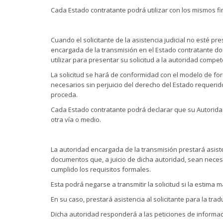
Cada Estado contratante podrá utilizar con los mismos fin
Cuando el solicitante de la asistencia judicial no esté p
encargada de la transmisión en el Estado contratante don
utilizar para presentar su solicitud a la autoridad compe
La solicitud se hará de conformidad con el modelo de f
necesarios sin perjuicio del derecho del Estado requer
proceda.
Cada Estado contratante podrá declarar que su Autoridad
otra vía o medio.
La autoridad encargada de la transmisión prestará asiste
documentos que, a juicio de dicha autoridad, sean neces
cumplido los requisitos formales.
Esta podrá negarse a transmitir la solicitud si la estima
En su caso, prestará asistencia al solicitante para la tra
Dicha autoridad responderá a las peticiones de informa