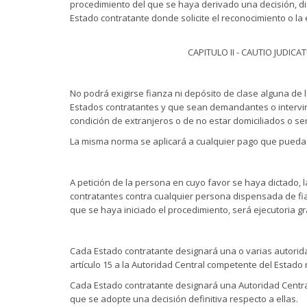
procedimiento del que se haya derivado una decisión, di
Estado contratante donde solicite el reconocimiento o la 
CAPITULO II - CAUTIO JUDI
No podrá exigirse fianza ni depósito de clase alguna de 
Estados contratantes y que sean demandantes o intervini
condición de extranjeros o de no estar domiciliados o se
La misma norma se aplicará a cualquier pago que pueda ex
A petición de la persona en cuyo favor se haya dictado,
contratantes contra cualquier persona dispensada de fianz
que se haya iniciado el procedimiento, será ejecutoria g
Cada Estado contratante designará una o varias autorida
artículo 15 a la Autoridad Central competente del Estado
Cada Estado contratante designará una Autoridad Central 
que se adopte una decisión definitiva respecto a ellas.