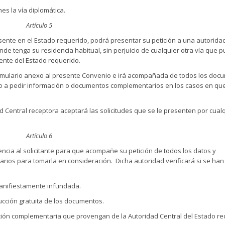
es la vía diplomática.
Artículo 5
resente en el Estado requerido, podrá presentar su petición a una autorida
de tenga su residencia habitual, sin perjuicio de cualquier otra vía que p
tente del Estado requerido.
ormulario anexo al presente Convenio e irá acompañada de todos los doc
ido a pedir información o documentos complementarios en los casos en qu
 Central receptora aceptará las solicitudes que se le presenten por cual
Artículo 6
ncia al solicitante para que acompañe su petición de todos los datos y
arios para tomarla en consideración. Dicha autoridad verificará si se han
 manifiestamente infundada.
ducción gratuita de los documentos.
ción complementaria que provengan de la Autoridad Central del Estado re