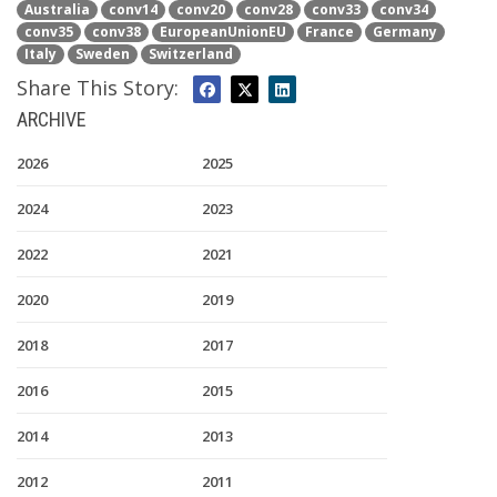
Australia
conv14
conv20
conv28
conv33
conv34
conv35
conv38
EuropeanUnionEU
France
Germany
Italy
Sweden
Switzerland
Share This Story:
ARCHIVE
2026
2025
2024
2023
2022
2021
2020
2019
2018
2017
2016
2015
2014
2013
2012
2011