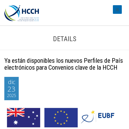
#transl
DETAILS
Ya están disponibles los nuevos Perfiles de País
electrónicos para Convenios clave de la HCCH
dic
23
2025