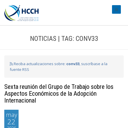
#transl
NOTICIAS | TAG: CONV33
Reciba actualizaciones sobre:
conv33
, suscríbase a la
fuente RSS
Sexta reunión del Grupo de Trabajo sobre los
Aspectos Económicos de la Adopción
Internacional
may
22