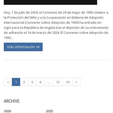
Hoy, 1 de julio de 2024, el Convenio de 29 de mayo de 1993 relativo a
la Protección del Niño y a la Cooperación en Materia de Adopción
Internacional (Convenio sobre Adopción de 1993) ha entrado en
vigor para la República de Angola tras el depósito de su instrumento
de adhesión el 14 de marzo de 2024. El Convenio sobre Adopción de
1993...
más información
«
1
2
3
4
...
13
14
»
ARCHIVE
2026
2025