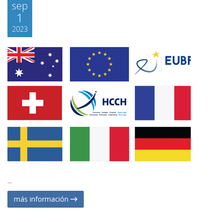
sep
1
2023
...
más información