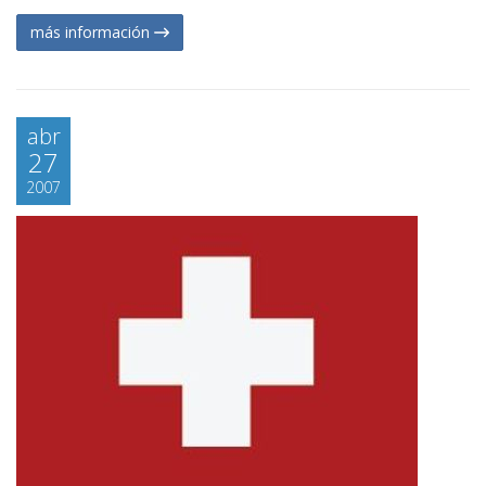
más información
abr
27
2007