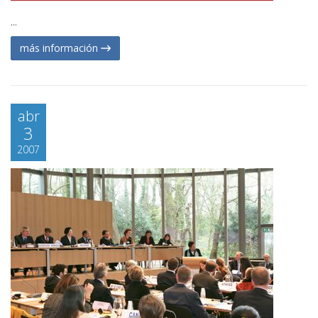
...
más información
abr
3
2007