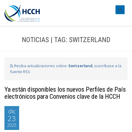
#transl
NOTICIAS | TAG: SWITZERLAND
Reciba actualizaciones sobre:
Switzerland
, suscríbase a la
fuente RSS
Ya están disponibles los nuevos Perfiles de País
electrónicos para Convenios clave de la HCCH
dic
23
2025