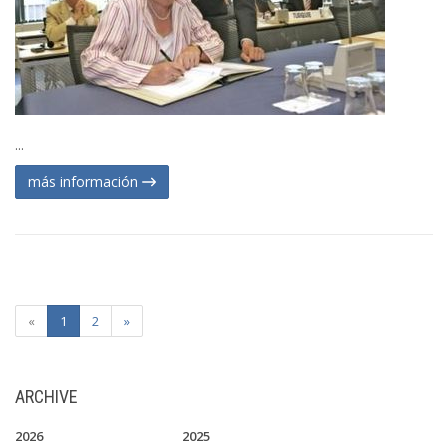
...
más información
«
1
2
»
ARCHIVE
2026
2025