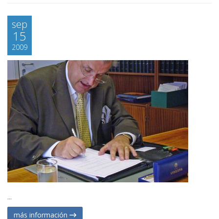
sep
15
2009
...
más información