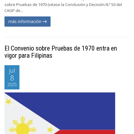
sobre Pruebas de 1970 (véase la Conclusión y Decisión N.º 50 del
CAGP de...
más información
El Convenio sobre Pruebas de 1970 entra en
vigor para Filipinas
jul
8
2025