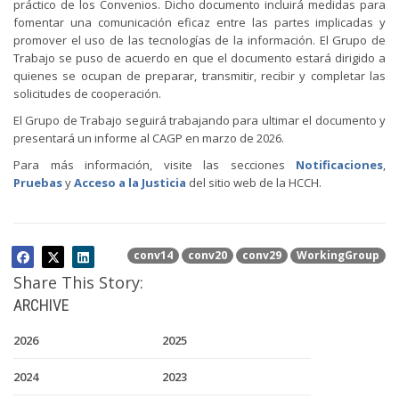
práctico de los Convenios. Dicho documento incluirá medidas para
fomentar una comunicación eficaz entre las partes implicadas y
promover el uso de las tecnologías de la información. El Grupo de
Trabajo se puso de acuerdo en que el documento estará dirigido a
quienes se ocupan de preparar, transmitir, recibir y completar las
solicitudes de cooperación.
El Grupo de Trabajo seguirá trabajando para ultimar el documento y
presentará un informe al CAGP en marzo de 2026.
Para más información, visite las secciones
Notificaciones
,
Pruebas
y
Acceso a la Justicia
del sitio web de la HCCH.
conv14
conv20
conv29
WorkingGroup
Share This Story:
ARCHIVE
2026
2025
2024
2023