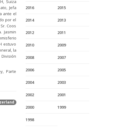
CH, Suiza
ato, Jefa
2016
2015
a ante el
do por el
2014
2013
 Sr. Coos
a. Jasmin
2012
2011
misferio
CH estuvo
2010
2009
neral, la
a División
2008
2007
2006
2005
y, Parte
2004
2003
2002
2001
zerland
2000
1999
1998