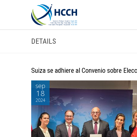
DETAILS
Suiza se adhiere al Convenio sobre Elec
sep
18
2024