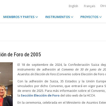
Otr
English
Français
MIEMBROS Y PARTES
INSTRUMENTOS
PROYECTOS
ción de Foro de 2005
El 18 de septiembre de 2024, la Confederación Suiza dep
instrumento de adhesión al
Convenio de 30 de junio de 2
Acuerdos de Elección de Foro
(Convenio sobre Elección de Foro d
Con la adhesión de Suiza, 35 Estados y la Unión Europ
vinculados por dicho Convenio, que entrará en vigor para S
de enero de 2025. Para más información sobre el Convenio,
la
Sección Elección de Foro
del sitio web de la HCCH.
En la ceremonia, celebrada en el Ministerio de Asuntos Exte