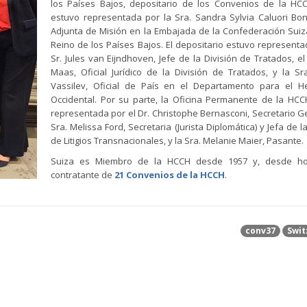
los Países Bajos, depositario de los Convenios de la HC
estuvo representada por la Sra. Sandra Sylvia Caluori Bon
Adjunta de Misión en la Embajada de la Confederación Suiz
Reino de los Países Bajos. El depositario estuvo representa
Sr. Jules van Eijndhoven, Jefe de la División de Tratados, el
Maas, Oficial Jurídico de la División de Tratados, y la Sr
Vassilev, Oficial de País en el Departamento para el He
Occidental. Por su parte, la Oficina Permanente de la HC
representada por el Dr. Christophe Bernasconi, Secretario Ge
Sra. Melissa Ford, Secretaria (Jurista Diplomática) y Jefa de l
de Litigios Transnacionales, y la Sra. Melanie Maier, Pasante.
Suiza es Miembro de la HCCH desde 1957 y, desde ho
contratante de
21 Convenios de la HCCH
.
conv37
Swit