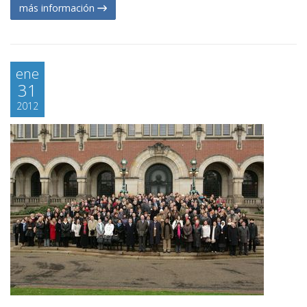
más información
ene
31
2012