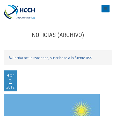
#transl
NOTICIAS (ARCHIVO)
Reciba actualizaciones, suscríbase a la fuente RSS
abr
2
2012