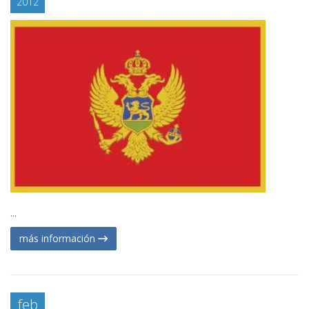
2012
...
más información
feb