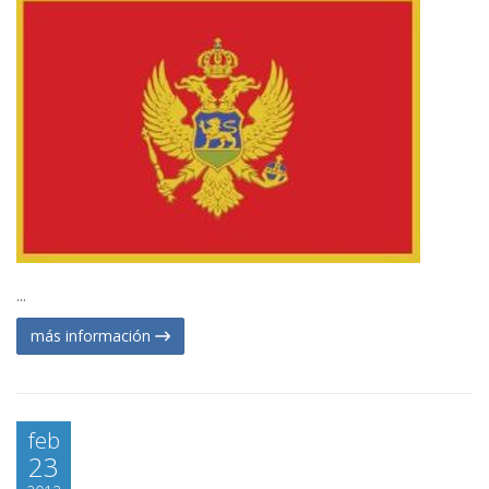
...
más información
feb
23