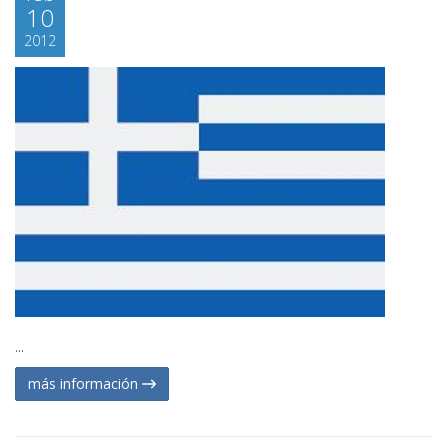
10
2012
...
más información