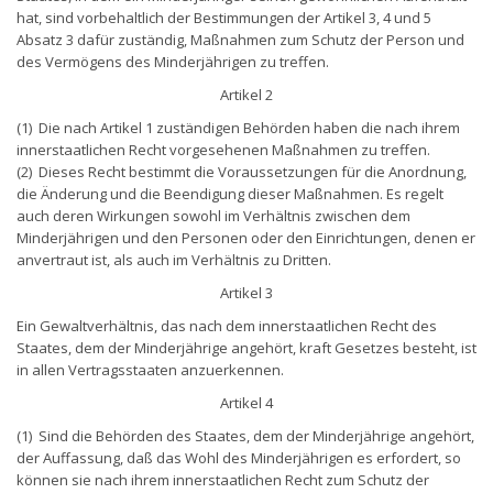
hat, sind vorbehaltlich der Bestimmungen der Artikel 3, 4 und 5
Absatz 3 dafür zuständig, Maßnahmen zum Schutz der Person und
des Vermögens des Minderjährigen zu treffen.
Artikel 2
(1) Die nach Artikel 1 zuständigen Behörden haben die nach ihrem
innerstaatlichen Recht vorgesehenen Maßnahmen zu treffen.
(2) Dieses Recht bestimmt die Voraussetzungen für die Anordnung,
die Änderung und die Beendigung dieser Maßnahmen. Es regelt
auch deren Wirkungen sowohl im Verhältnis zwischen dem
Minderjährigen und den Personen oder den Einrichtungen, denen er
anvertraut ist, als auch im Verhältnis zu Dritten.
Artikel 3
Ein Gewaltverhältnis, das nach dem innerstaatlichen Recht des
Staates, dem der Minderjährige angehört, kraft Gesetzes besteht, ist
in allen Vertragsstaaten anzuerkennen.
Artikel 4
(1) Sind die Behörden des Staates, dem der Minderjährige angehört,
der Auffassung, daß das Wohl des Minderjährigen es erfordert, so
können sie nach ihrem innerstaatlichen Recht zum Schutz der