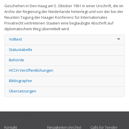
Geschehen in Den Haag am 5. Oktober 1961 in einer Urschrift, die im
Archiv der Regierung der Niederlande hinterlegt und von der bei der
Neunten Tagung der Haager Konferenz für Internationales
Privatrecht vertretenen Staaten eine beglaubigte Abschrift auf
diplomatischem Weg übermittelt wird.
Volltext
Statustabelle
Behörde
HCCH Veröffentlichungen
Bibliographie
Übersetzungen
USEFUL LINKS
Kontakt
Neuigkeiten (Archiv)
Calls for Tender