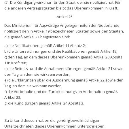
(5) Die Kündigung wirkt nur für den Staat, der sie notifiziert hat. Für
die anderen Vertragsstaaten bleibt das Übereinkommen in Kraft.
Artikel 25
Das Ministerium für Auswärtige Angelegenheiten der Niederlande
notifiziert den in Artikel 19 bezeichneten Staaten sowie den Staaten,
die gemäß Artikel 21 beigetreten sind:
a) die Notifikationen gemäß Artikel 11 Absatz 2;
b) die Unterzeichnungen und die Ratifikationen gemäß Artikel 19;
c) den Tag, an dem dieses Übereinkommen gemäß Artikel 20 Absatz
1 in Kraft tritt;
d) die Beitritts- und die Annahmeerklärungen gemäß Artikel 21 sowie
den Tag, an dem sie wirksam werden;
e) die Erklärungen über die Ausdehnung gemäß Artikel 22 sowie den
Tag, an dem sie wirksam werden;
f) die Vorbehalte und die Zurückziehung von Vorbehalten gemäß
Artikel 23;
g) die Kündigungen gemäß Artikel 24 Absatz 3.
Zu Urkund dessen haben die gehörig bevollmächtigten
Unterzeichneten dieses Übereinkommen unterschrieben.