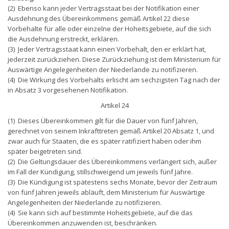
(2) Ebenso kann jeder Vertragsstaat bei der Notifikation einer
Ausdehnung des Übereinkommens gemäß Artikel 22 diese
Vorbehalte für alle oder einzelne der Hoheitsgebiete, auf die sich
die Ausdehnung erstreckt, erklären.
(3) Jeder Vertragsstaat kann einen Vorbehalt, den er erklärt hat,
jederzeit zurückziehen. Diese Zurückziehung ist dem Ministerium für
Auswärtige Angelegenheiten der Niederlande zu notifizieren.
(4) Die Wirkung des Vorbehalts erlischt am sechzigsten Tag nach der
in Absatz 3 vorgesehenen Notifikation.
Artikel 24
(1) Dieses Übereinkommen gilt für die Dauer von fünf Jahren,
gerechnet von seinem Inkrafttreten gemäß Artikel 20 Absatz 1, und
zwar auch für Staaten, die es später ratifiziert haben oder ihm
später beigetreten sind.
(2) Die Geltungsdauer des Übereinkommens verlängert sich, außer
im Fall der Kündigung, stillschweigend um jeweils fünf Jahre.
(3) Die Kündigung ist spätestens sechs Monate, bevor der Zeitraum
von fünf Jahren jeweils abläuft, dem Ministerium für Auswärtige
Angelegenheiten der Niederlande zu notifizieren.
(4) Sie kann sich auf bestimmte Hoheitsgebiete, auf die das
Übereinkommen anzuwenden ist, beschränken.