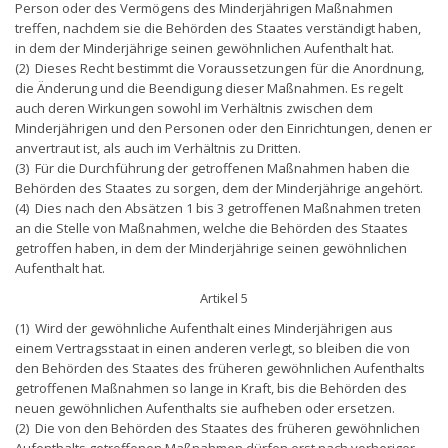
Person oder des Vermögens des Minderjährigen Maßnahmen
treffen, nachdem sie die Behörden des Staates verständigt haben,
in dem der Minderjährige seinen gewöhnlichen Aufenthalt hat.
(2) Dieses Recht bestimmt die Voraussetzungen für die Anordnung,
die Änderung und die Beendigung dieser Maßnahmen. Es regelt
auch deren Wirkungen sowohl im Verhältnis zwischen dem
Minderjährigen und den Personen oder den Einrichtungen, denen er
anvertraut ist, als auch im Verhältnis zu Dritten.
(3) Für die Durchführung der getroffenen Maßnahmen haben die
Behörden des Staates zu sorgen, dem der Minderjährige angehört.
(4) Dies nach den Absätzen 1 bis 3 getroffenen Maßnahmen treten
an die Stelle von Maßnahmen, welche die Behörden des Staates
getroffen haben, in dem der Minderjährige seinen gewöhnlichen
Aufenthalt hat.
Artikel 5
(1) Wird der gewöhnliche Aufenthalt eines Minderjährigen aus
einem Vertragsstaat in einen anderen verlegt, so bleiben die von
den Behörden des Staates des früheren gewöhnlichen Aufenthalts
getroffenen Maßnahmen so lange in Kraft, bis die Behörden des
neuen gewöhnlichen Aufenthalts sie aufheben oder ersetzen.
(2) Die von den Behörden des Staates des früheren gewöhnlichen
Aufenthalts getroffenen Maßnahmen dürfen erst nach vorheriger