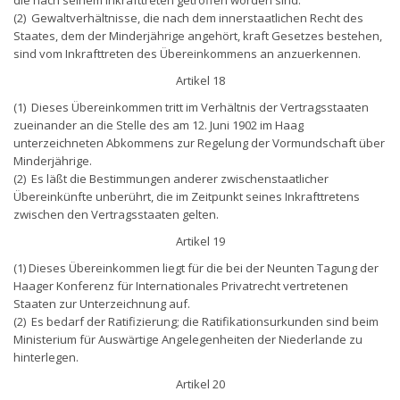
(2) Gewaltverhältnisse, die nach dem innerstaatlichen Recht des
Staates, dem der Minderjährige angehört, kraft Gesetzes bestehen,
sind vom Inkrafttreten des Übereinkommens an anzuerkennen.
Artikel 18
(1) Dieses Übereinkommen tritt im Verhältnis der Vertragsstaaten
zueinander an die Stelle des am 12. Juni 1902 im Haag
unterzeichneten Abkommens zur Regelung der Vormundschaft über
Minderjährige.
(2) Es läßt die Bestimmungen anderer zwischenstaatlicher
Übereinkünfte unberührt, die im Zeitpunkt seines Inkrafttretens
zwischen den Vertragsstaaten gelten.
Artikel 19
(1) Dieses Übereinkommen liegt für die bei der Neunten Tagung der
Haager Konferenz für Internationales Privatrecht vertretenen
Staaten zur Unterzeichnung auf.
(2) Es bedarf der Ratifizierung; die Ratifikationsurkunden sind beim
Ministerium für Auswärtige Angelegenheiten der Niederlande zu
hinterlegen.
Artikel 20