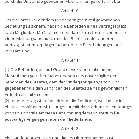
durch die Umstände gebotenen Maßnahmen getroffen haben.
Artikel 10
Um die Fortdauer der dem Minderjährigen zuteil gewordenen
Betreuung zu sichern, haben die Behörden eines Vertragsstaats
nach Möglichkeit Maßnahmen erst dann zu treffen, nachdem sie
einen Meinungsaustausch mit den Behörden der anderen
Vertragsstaaten gepflogen haben, deren Entscheidungen noch
wirksam sind.
Artikel 11
(1) Die Behörden, die auf Grund dieses Übereinkommens
Maßnahmen getroffen haben, haben dies unverzüglich den
Behörden des Staates, dem der Minderjährige angehört, und
gegebenenfalls den Behörden des Staates seines gewöhnlichen
Aufenthalts mitzuteilen.
(2) Jeder Vertragsstaat bezeichnet die Behörden, welche die in
Absatz 1 erwähnten Mitteilungen unmittelbar geben und empfangen
können. Er notifiziert diese Bezeichnung dem Ministerium für
auswärtige Angelegenheiten der Niederlande.
Artikel 12
Als „Minderjähriger" im Sinne dieses Übereinkommens ist