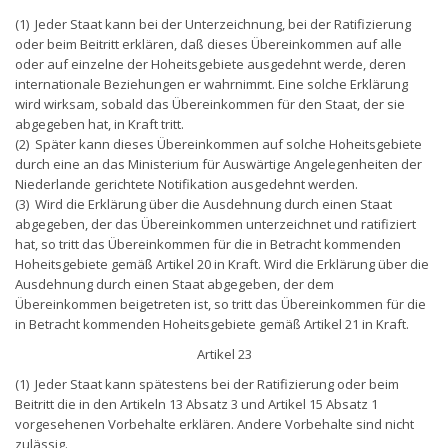
(1) Jeder Staat kann bei der Unterzeichnung, bei der Ratifizierung
oder beim Beitritt erklären, daß dieses Übereinkommen auf alle
oder auf einzelne der Hoheitsgebiete ausgedehnt werde, deren
internationale Beziehungen er wahrnimmt. Eine solche Erklärung
wird wirksam, sobald das Übereinkommen für den Staat, der sie
abgegeben hat, in Kraft tritt.
(2) Später kann dieses Übereinkommen auf solche Hoheitsgebiete
durch eine an das Ministerium für Auswärtige Angelegenheiten der
Niederlande gerichtete Notifikation ausgedehnt werden.
(3) Wird die Erklärung über die Ausdehnung durch einen Staat
abgegeben, der das Übereinkommen unterzeichnet und ratifiziert
hat, so tritt das Übereinkommen für die in Betracht kommenden
Hoheitsgebiete gemäß Artikel 20 in Kraft. Wird die Erklärung über die
Ausdehnung durch einen Staat abgegeben, der dem
Übereinkommen beigetreten ist, so tritt das Übereinkommen für die
in Betracht kommenden Hoheitsgebiete gemäß Artikel 21 in Kraft.
Artikel 23
(1) Jeder Staat kann spätestens bei der Ratifizierung oder beim
Beitritt die in den Artikeln 13 Absatz 3 und Artikel 15 Absatz 1
vorgesehenen Vorbehalte erklären. Andere Vorbehalte sind nicht
zulässig.