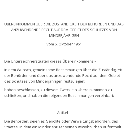
ÜBEREINKOMMEN ÜBER DIE ZUSTÄNDIGKEIT DER BEHÖRDEN UND DAS
ANZUWENDENDE RECHT AUF DEM GEBIET DES SCHUTZES VON
MINDERJÄHRIGEN
vom 5. Oktober 1961
Die Unterzeichnerstaaten dieses Übereinkommens -
in dem Wunsch, gemeinsame Bestimmungen über die Zuständigkeit
der Behörden und über das anzuwendende Recht auf dem Gebiet
des Schutzes von Minderjährigen festzulegen;
haben beschlossen, zu diesem Zweck ein Übereinkommen zu
schließen, und haben die folgenden Bestimmungen vereinbart:
Artikel 1
Die Behörden, seien es Gerichte oder Verwaltungsbehörden, des
Staates, in dem ein Minderjähriger seinen gewöhnlichen Aufenthalt