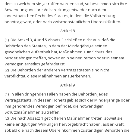
dem, in welchem sie getroffen worden sind, so bestimmen sich ihre
Anwendung und ihre Vollstreckung entweder nach dem
innerstaatlichen Recht des Staates, in dem die Vollstreckung
beantragt wird, oder nach zwischenstaatlichen Übereinkünften.
Artikel 8
(1) Die Artikel 3, 4 und 5 Absatz 3 schließen nicht aus, daß die
Behörden des Staates, in dem der Minderjährige seinen
gewöhnlichen Aufenthalt hat, Maßnahmen zum Schutz des
Minderjährigen treffen, soweit er in seiner Person oder in seinem
Vermögen ernstlich gefährdet ist.
(2) Die Behörden der anderen Vertragsstaaten sind nicht
verpflichtet, diese Maßnahmen anzuerkennen.
Artikel 9
(1) In allen dringenden Fällen haben die Behörden jedes
Vertragsstaats, in dessen Hoheitsgebiet sich der Minderjährige oder
ihm gehörendes Vermögen befindet, die notwendigen
Schutzmaßnahmen zu treffen.
(2) Die nach Absatz 1 getroffenen Maßnahmen treten, soweit sie
keine endgültigen Wirkungen hervorgebracht haben, außer Kraft,
sobald die nach diesem Übereinkommen zuständigen Behörden die