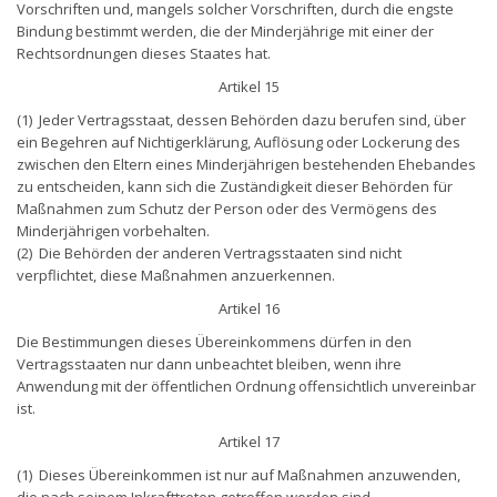
Vorschriften und, mangels solcher Vorschriften, durch die engste
Bindung bestimmt werden, die der Minderjährige mit einer der
Rechtsordnungen dieses Staates hat.
Artikel 15
(1) Jeder Vertragsstaat, dessen Behörden dazu berufen sind, über
ein Begehren auf Nichtigerklärung, Auflösung oder Lockerung des
zwischen den Eltern eines Minderjährigen bestehenden Ehebandes
zu entscheiden, kann sich die Zuständigkeit dieser Behörden für
Maßnahmen zum Schutz der Person oder des Vermögens des
Minderjährigen vorbehalten.
(2) Die Behörden der anderen Vertragsstaaten sind nicht
verpflichtet, diese Maßnahmen anzuerkennen.
Artikel 16
Die Bestimmungen dieses Übereinkommens dürfen in den
Vertragsstaaten nur dann unbeachtet bleiben, wenn ihre
Anwendung mit der öffentlichen Ordnung offensichtlich unvereinbar
ist.
Artikel 17
(1) Dieses Übereinkommen ist nur auf Maßnahmen anzuwenden,
die nach seinem Inkrafttreten getroffen worden sind.