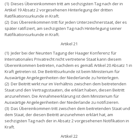
(1) Dieses Übereinkommen tritt am sechzigsten Tag nach der in
Artikel 19 Absatz 2 vorgesehenen Hinterlegung der dritten
Ratifikationsurkunde in Kraft.
(2) Das Übereinkommen tritt für jeden Unterzeichnerstaat, der es
später ratifiziert, am sechzigsten Tag nach Hinterlegung seiner
Ratifikationsurkunde in Kraft.
Artikel 21
(1) Jeder bei der Neunten Tagung der Haager Konferenz für
Internationales Privatrecht nicht vertretene Staat kann diesem
Übereinkommen beitreten, nachdem es gemäß Artikel 20 Absatz 1 in
Kraft getreten ist. Die Beitrittsurkunde ist beim Ministerium für
Auswärtige Angelegenheiten der Niederlande zu hinterlegen.
(2) Der Beitritt wirkt nur im Verhältnis zwischen dem beitretenden
Staat und den Vertragsstaaten, die erklärt haben, diesen Beitritt
anzunehmen. Die Annahmeerklärung ist dem Ministerium für
Auswärtige Angelegenheiten der Niederlande zu notifizieren.
(3) Das Übereinkommen tritt zwischen dem beitretenden Staat und
dem Staat, der diesen Beitritt anzunehmen erklärt hat, am
sechzigsten Tag nach der in Absatz 2 vorgesehenen Notifikation in
Kraft.
Artikel 22