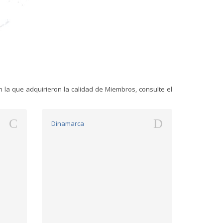
 la que adquirieron la calidad de Miembros, consulte el
C
D
Dinamarca