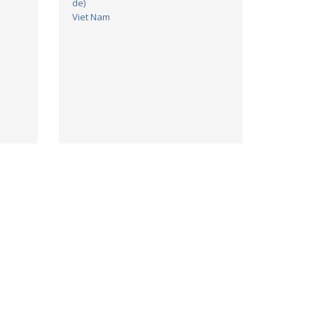
de)
Viet Nam