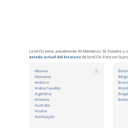
La HCCH tiene actualmente 93 Miembros: 92 Estados y un
estado actual del Estatuto
de la HCCH. Para ver la pr
A
Albania
Belar
Alemania
Bélgi
Andorra
Bosni
Arabia Saudita
Brasil
Argentina
Bulga
Armenia
Burki
Australia
Austria
Azerbaiyán