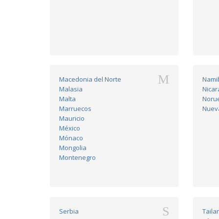
M
Macedonia del Norte
Nami
Malasia
Nicar
Malta
Noru
Marruecos
Nuev
Mauricio
México
Mónaco
Mongolia
Montenegro
S
Serbia
Taila