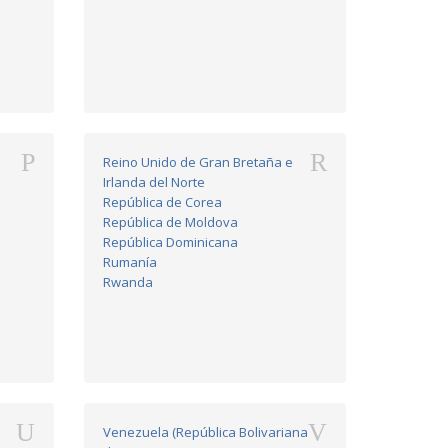
P
R
Reino Unido de Gran Bretaña e
Irlanda del Norte
República de Corea
República de Moldova
República Dominicana
Rumanía
Rwanda
U
V
Venezuela (República Bolivariana