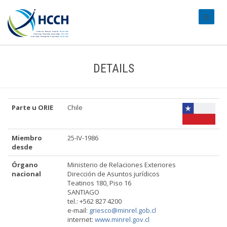
#transl
DETAILS
Parte u ORIE
Chile
Miembro
25-IV-1986
desde
Órgano
Ministerio de Relaciones Exteriores
nacional
Dirección de Asuntos jurídicos
Teatinos 180, Piso 16
SANTIAGO
tel.: +562 827 4200
e-mail:
griesco@minrel.gob.cl
internet:
www.minrel.gov.cl