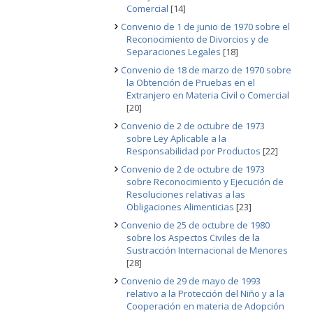
Comercial
[14]
Convenio de 1 de junio de 1970 sobre el
Reconocimiento de Divorcios y de
Separaciones Legales
[18]
Convenio de 18 de marzo de 1970 sobre
la Obtención de Pruebas en el
Extranjero en Materia Civil o Comercial
[20]
Convenio de 2 de octubre de 1973
sobre Ley Aplicable a la
Responsabilidad por Productos
[22]
Convenio de 2 de octubre de 1973
sobre Reconocimiento y Ejecución de
Resoluciones relativas a las
Obligaciones Alimenticias
[23]
Convenio de 25 de octubre de 1980
sobre los Aspectos Civiles de la
Sustracción Internacional de Menores
[28]
Convenio de 29 de mayo de 1993
relativo a la Protección del Niño y a la
Cooperación en materia de Adopción