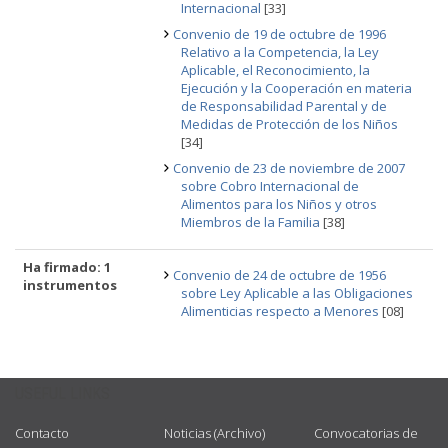
Internacional
[33]
Convenio de 19 de octubre de 1996
Relativo a la Competencia, la Ley
Aplicable, el Reconocimiento, la
Ejecución y la Cooperación en materia
de Responsabilidad Parental y de
Medidas de Protección de los Niños
[34]
Convenio de 23 de noviembre de 2007
sobre Cobro Internacional de
Alimentos para los Niños y otros
Miembros de la Familia
[38]
Ha firmado: 1
Convenio de 24 de octubre de 1956
instrumentos
sobre Ley Aplicable a las Obligaciones
Alimenticias respecto a Menores
[08]
USEFUL LINKS
Contacto
Noticias (Archivo)
Convocatorias de