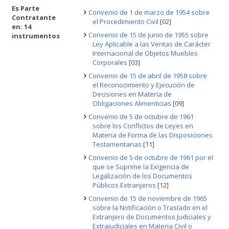
Es Parte
Convenio de 1 de marzo de 1954 sobre
Contratante
el Procedimiento Civil
[02]
en: 14
Convenio de 15 de junio de 1955 sobre
instrumentos
Ley Aplicable a las Ventas de Carácter
Internacional de Objetos Muebles
Corporales
[03]
Convenio de 15 de abril de 1958 sobre
el Reconocimiento y Ejecución de
Decisiones en Materia de
Obligaciones Alimenticias
[09]
Convenio de 5 de octubre de 1961
sobre los Conflictos de Leyes en
Materia de Forma de las Disposiciones
Testamentarias
[11]
Convenio de 5 de octubre de 1961 por el
que se Suprime la Exigencia de
Legalización de los Documentos
Públicos Extranjeros
[12]
Convenio de 15 de noviembre de 1965
sobre la Notificación o Traslado en el
Extranjero de Documentos Judiciales y
Extrajudiciales en Materia Civil o