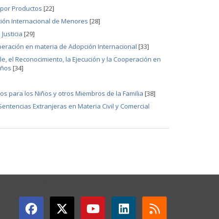
 por Productos
[22]
ción Internacional de Menores
[28]
Justicia
[29]
operación en materia de Adopción Internacional
[33]
le, el Reconocimiento, la Ejecución y la Cooperación en
iños
[34]
s para los Niños y otros Miembros de la Familia
[38]
Sentencias Extranjeras en Materia Civil y Comercial
GET CONNECTED