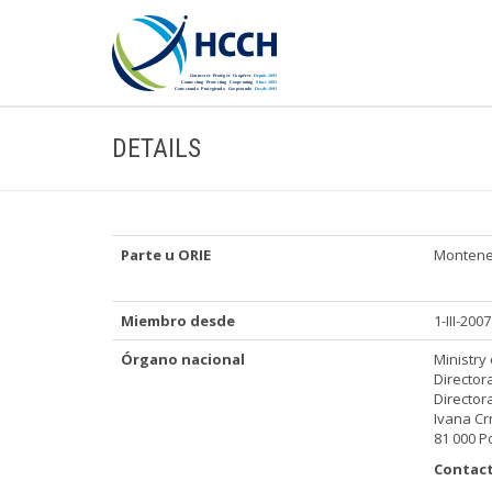
DETAILS
Parte u ORIE
Montene
Miembro desde
1-III-2007
Órgano nacional
Ministry 
Director
Directora
Ivana Cr
81 000 P
Contact