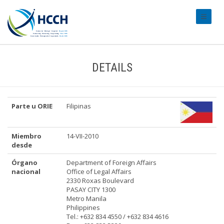
#transl
DETAILS
Parte u ORIE
Filipinas
Miembro
14-VII-2010
desde
Órgano
Department of Foreign Affairs
nacional
Office of Legal Affairs
2330 Roxas Boulevard
PASAY CITY 1300
Metro Manila
Philippines
Tel.: +632 834 4550 / +632 834 4616