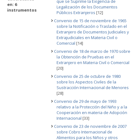
que se Suprime la Exigencia de
en: 6
Legalización de los Documentos
instrumentos
Públicos Extranjeros
[12]
Convenio de 15 de noviembre de 1965
sobre la Notificación o Traslado en el
Extranjero de Documentos Judiciales y
Extrajudiciales en Materia Civil o
Comercial
[14]
Convenio de 18 de marzo de 1970 sobre
la Obtención de Pruebas en el
Extranjero en Materia Civil o Comercial
[20]
Convenio de 25 de octubre de 1980
sobre los Aspectos Civiles de la
Sustracción Internacional de Menores
[28]
Convenio de 29 de mayo de 1993
relativo a la Protección del Niño y a la
Cooperación en materia de Adopción
Internacional
[33]
Convenio de 23 de noviembre de 2007
sobre Cobro Internacional de
Alimentos para los Niños y otros