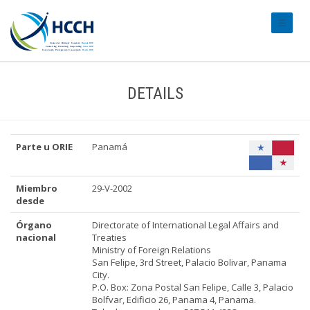
#transl
DETAILS
Parte u ORIE
Panamá
Miembro
29-V-2002
desde
Órgano
Directorate of International Legal Affairs and
nacional
Treaties
Ministry of Foreign Relations
San Felipe, 3rd Street, Palacio Bolivar, Panama
City.
P.O. Box: Zona Postal San Felipe, Calle 3, Palacio
Bolfvar, Edificio 26, Panama 4, Panama.