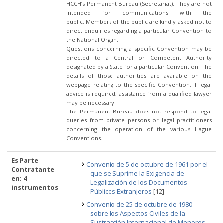
HCCH’s Permanent Bureau (Secretariat). They are not
intended for communications with the
public. Members of the public are kindly asked not to
direct enquiries regarding a particular Convention to
the National Organ.
Questions concerning a specific Convention may be
directed to a Central or Competent Authority
designated by a State for a particular Convention. The
details of those authorities are available on the
webpage relating to the specific Convention. If legal
advice is required, assistance from a qualified lawyer
may be necessary.
The Permanent Bureau does not respond to legal
queries from private persons or legal practitioners
concerning the operation of the various Hague
Conventions.
Es Parte
Convenio de 5 de octubre de 1961 por el
Contratante
que se Suprime la Exigencia de
en: 4
Legalización de los Documentos
instrumentos
Públicos Extranjeros
[12]
Convenio de 25 de octubre de 1980
sobre los Aspectos Civiles de la
Sustracción Internacional de Menores