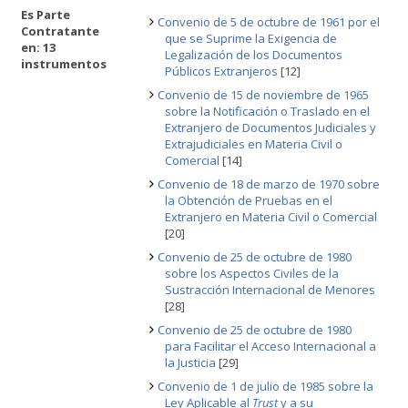
Es Parte
Convenio de 5 de octubre de 1961 por el
Contratante
que se Suprime la Exigencia de
en: 13
Legalización de los Documentos
instrumentos
Públicos Extranjeros
[12]
Convenio de 15 de noviembre de 1965
sobre la Notificación o Traslado en el
Extranjero de Documentos Judiciales y
Extrajudiciales en Materia Civil o
Comercial
[14]
Convenio de 18 de marzo de 1970 sobre
la Obtención de Pruebas en el
Extranjero en Materia Civil o Comercial
[20]
Convenio de 25 de octubre de 1980
sobre los Aspectos Civiles de la
Sustracción Internacional de Menores
[28]
Convenio de 25 de octubre de 1980
para Facilitar el Acceso Internacional a
la Justicia
[29]
Convenio de 1 de julio de 1985 sobre la
Ley Aplicable al
Trust
y a su