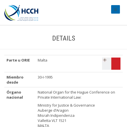
#transl
DETAILS
Parte u ORIE
Malta
Miembro
30-I-1995
desde
Órgano
National Organ for the Hague Conference on
nacional
Private International Law:
Ministry for Justice & Governance
Auberge d’Aragon
Misrah Indipendenza
Valletta VLT 1521
MALTA