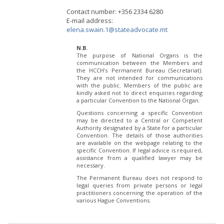
Contact number: +356 2334 6280
E-mail address:
elena.swain.1@stateadvocate.mt
N.B.
The purpose of National Organs is the
communication between the Members and
the HCCH’s Permanent Bureau (Secretariat).
They are not intended for communications
with the public. Members of the public are
kindly asked not to direct enquiries regarding
a particular Convention to the National Organ.
Questions concerning a specific Convention
may be directed to a Central or Competent
Authority designated by a State for a particular
Convention. The details of those authorities
are available on the webpage relating to the
specific Convention. If legal advice is required,
assistance from a qualified lawyer may be
necessary.
The Permanent Bureau does not respond to
legal queries from private persons or legal
practitioners concerning the operation of the
various Hague Conventions.