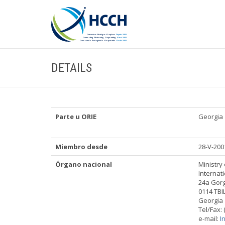
DETAILS
Parte u ORIE
Georgia
Miembro desde
28-V-200
Órgano nacional
Ministry 
Internat
24a Gorg
0114 TBIL
Georgia
Tel/Fax: 
e-mail:
I