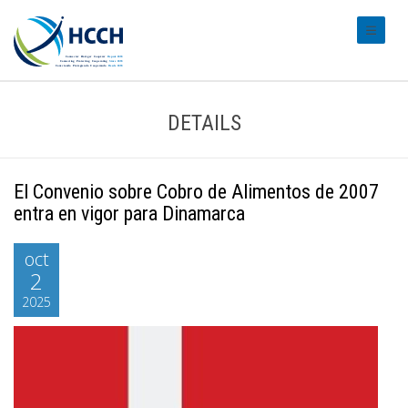
#transl
DETAILS
El Convenio sobre Cobro de Alimentos de 2007
entra en vigor para Dinamarca
oct
2
2025