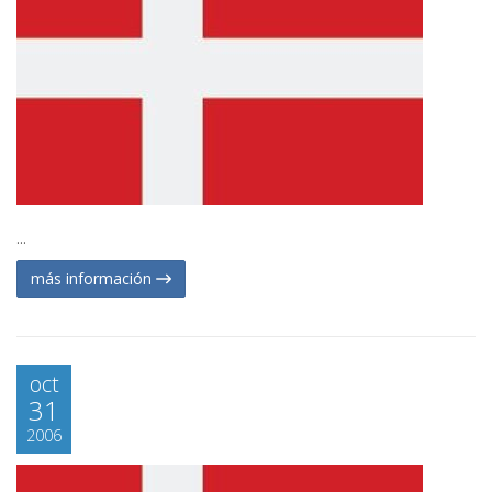
...
más información
oct
31
2006