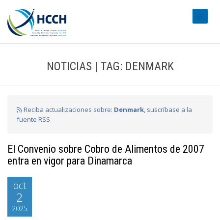
#transl
NOTICIAS | TAG: DENMARK
Reciba actualizaciones sobre:
Denmark
, suscríbase a la
fuente RSS
El Convenio sobre Cobro de Alimentos de 2007
entra en vigor para Dinamarca
oct
2
2025