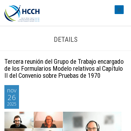
#transl
DETAILS
Tercera reunión del Grupo de Trabajo encargado
de los Formularios Modelo relativos al Capítulo
II del Convenio sobre Pruebas de 1970
nov
26
2025