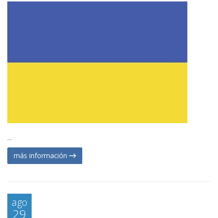
...
más información
ago
29