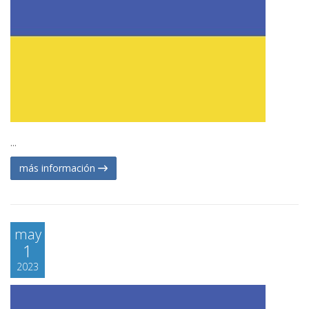
...
más información
may
1
2023