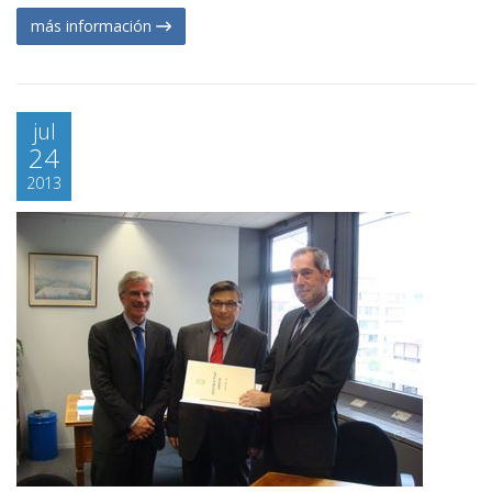
más información
jul
24
2013