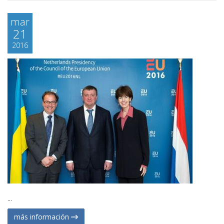
mar
21
2016
...
más información