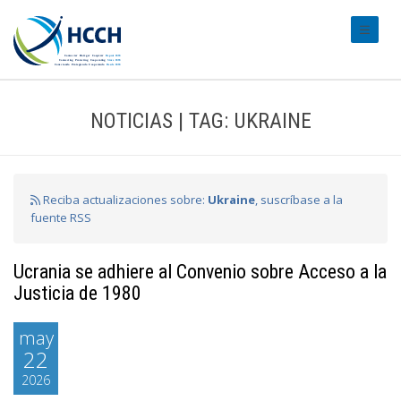
#transl
NOTICIAS | TAG: UKRAINE
Reciba actualizaciones sobre:
Ukraine
, suscríbase a la
fuente RSS
Ucrania se adhiere al Convenio sobre Acceso a la
Justicia de 1980
may
22
2026