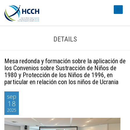
#transl
DETAILS
Mesa redonda y formación sobre la aplicación de
los Convenios sobre Sustracción de Niños de
1980 y Protección de los Niños de 1996, en
particular en relación con los niños de Ucrania
sep
18
2025