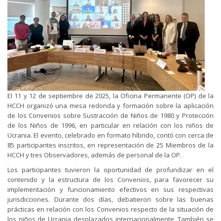
El 11 y 12 de septiembre de 2025, la Oficina Permanente (OP) de la
HCCH organizó una mesa redonda y formación sobre la aplicación
de los Convenios sobre Sustracción de Niños de 1980 y Protección
de los Niños de 1996, en particular en relación con los niños de
Ucrania. El evento, celebrado en formato híbrido, contó con cerca de
85 participantes inscritos, en representación de 25 Miembros de la
HCCH y tres Observadores, además de personal de la OP.
Los participantes tuvieron la oportunidad de profundizar en el
contenido y la estructura de los Convenios, para favorecer su
implementación y funcionamiento efectivos en sus respectivas
jurisdicciones. Durante dos días, debatieron sobre las buenas
prácticas en relación con los Convenios respecto de la situación de
los niños de Ucrania desplazados internacionalmente. También se