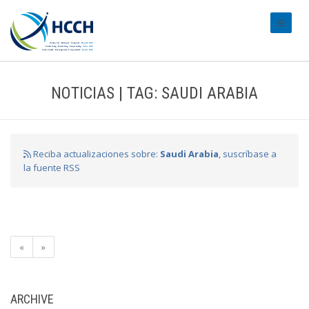
#transl
NOTICIAS | TAG: SAUDI ARABIA
Reciba actualizaciones sobre:
Saudi Arabia
, suscríbase a
la fuente RSS
«
»
ARCHIVE