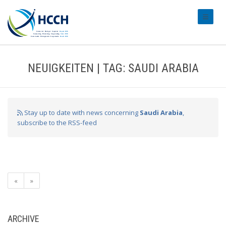
#transl
NEUIGKEITEN | TAG: SAUDI ARABIA
Stay up to date with news concerning
Saudi Arabia
,
subscribe to the RSS-feed
«
»
ARCHIVE