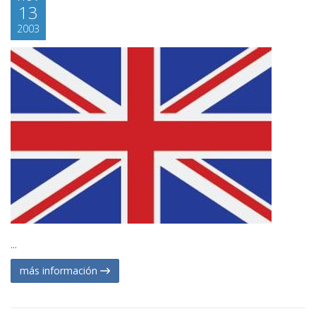
13
2003
...
más información