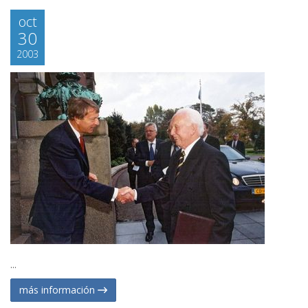
oct
30
2003
...
más información