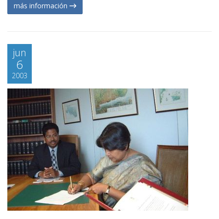
más información
jun
6
2003