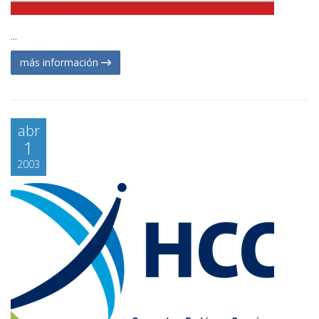
...
más información
abr
1
2003