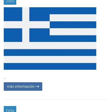
2003
...
más información
nov