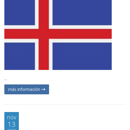
...
más información
nov
13