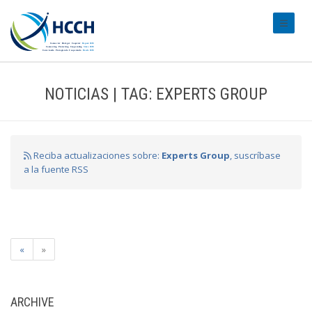
#transl
NOTICIAS | TAG: EXPERTS GROUP
Reciba actualizaciones sobre:
Experts Group
, suscríbase
a la fuente RSS
«
»
ARCHIVE