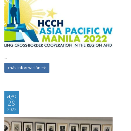
...
más información
ago
29
2022