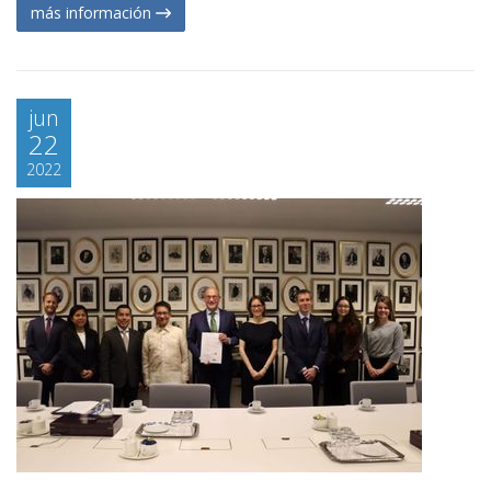
más información
jun
22
2022