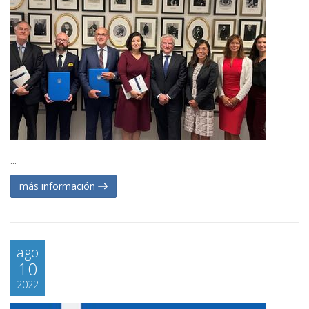
...
más información
ago
10
2022