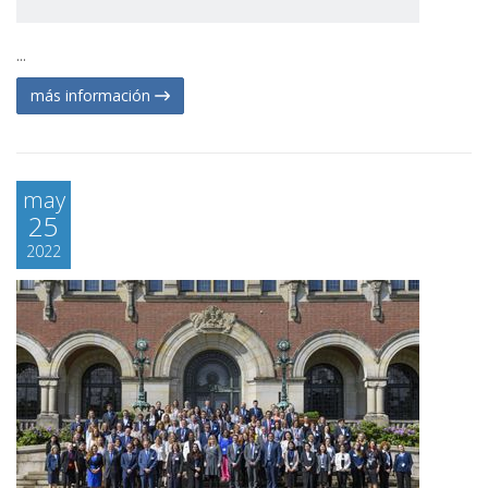
...
más información
may
25
2022