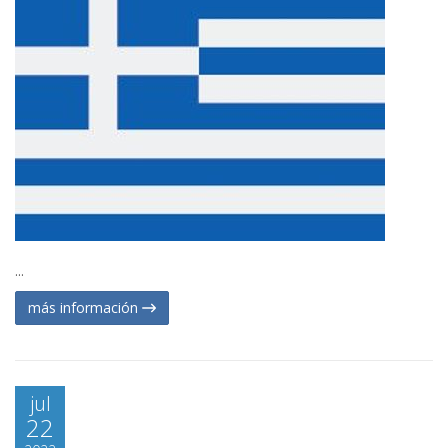
...
más información
jul
22