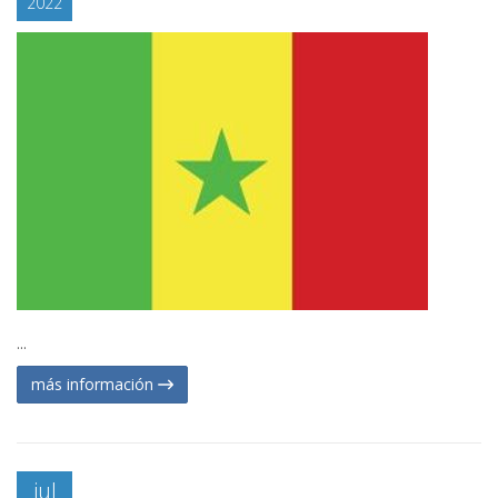
2022
...
más información
jul