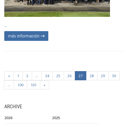
...
más información
«
1
2
...
24
25
26
27
28
29
30
...
100
101
»
ARCHIVE
2026
2025