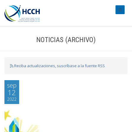
#transl
NOTICIAS (ARCHIVO)
Reciba actualizaciones, suscríbase a la fuente RSS
sep
12
2022