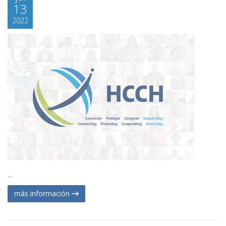
13
2022
...
más información