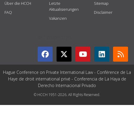
Über die HCCH
Letzte
Sitemap
Aktualisierungen
FAQ
Disclaimer
Vakanzen
GET CONNECTED
Hague Conference on Private International Law - Conférence de La
Haye de droit international privé - Conferencia de La Haya de
Derecho Internacional Privado
© HCCH 1951-2026. All Rights Reserved.