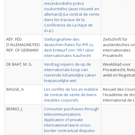
mezinárodniho práva
soukormého (avec résumé en
allemand) (Le contrat de vente
dans les travaux de la
Conférence de La Haye de
d.i.p.)
RÉP. FÉD.
Stellungnahme des
Zeitschrift für
D'ALLEMAGNE/FED.
deutschen Rates für IPR zu
ausländisches u
REP. OF GERMANY
dem Entwurf von 1951 über
internationales
internationales Kaufrecht
Privatrecht
DE BAAT, M. G.
Verdrag nopens de op de
Weekblad voor
internationale koop van
Privaatrecht, Nota
roerende lichamelijke zaken
ambt en Registrat
toepasselijke wet
BAGGE, A.
Les conflits de lois en matière
Recueil des Cour
de contrat de vente de biens
l'Académie de dro
meubles corporels
international de 
BENNO, J.
Consumer purchases through
telecommunications.
Application of private
international law to cross-
border contractual disputes