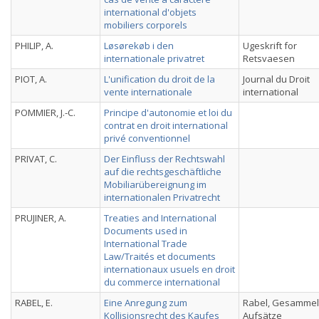
international d'objets
mobiliers corporels
PHILIP, A.
Løsørekøb i den
Ugeskrift for
internationale privatret
Retsvaesen
PIOT, A.
L'unification du droit de la
Journal du Droit
vente internationale
international
POMMIER, J.-C.
Principe d'autonomie et loi du
contrat en droit international
privé conventionnel
PRIVAT, C.
Der Einfluss der Rechtswahl
auf die rechtsgeschäftliche
Mobiliarübereignung im
internationalen Privatrecht
PRUJINER, A.
Treaties and International
Documents used in
International Trade
Law/Traités et documents
internationaux usuels en droit
du commerce international
RABEL, E.
Eine Anregung zum
Rabel, Gesammel
Kollisionsrecht des Kaufes
Aufsätze