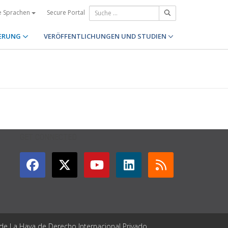
Secure Portal
e Sprachen
ERUNG
VERÖFFENTLICHUNGEN UND STUDIEN
GET CONNECTED
 de La Haya de Derecho Internacional Privado